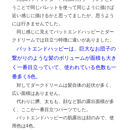
うことで同じパレットを使って同じように描けば
近い感じに描けるかと思ってましたが、思うよう
には行きませんでした。
同じ感じに見えてバットエンドハッピーとダー
クドリームでは目立つ特徴に違いがありました。
バットエンドハッピーは、巨大なお団子の
繋がりのような髪のボリュームが面積も大き
く一番目立っていて、使われている色数も一
番多く5色。
対してダークドリームは髪自体の起伏が多く、
広い面積はありません。
代わりに臍、太もも、顔など肌の露出面積が多
く、ここが一番目立つパーツでした。
バットエンドハッピーの肌露出は顔のみで、使
用色は4色。