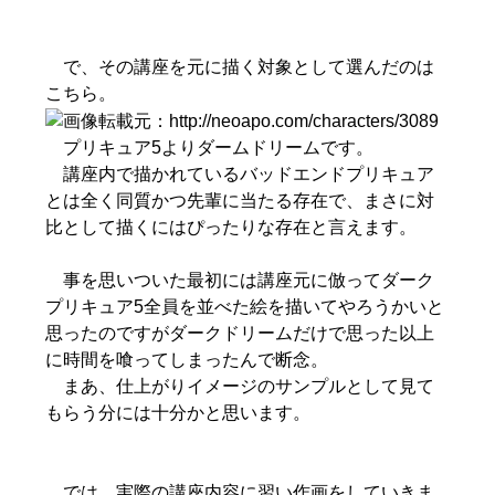
で、その講座を元に描く対象として選んだのは
こちら。
プリキュア5よりダームドリームです。
講座内で描かれているバッドエンドプリキュア
とは全く同質かつ先輩に当たる存在で、まさに対
比として描くにはぴったりな存在と言えます。
事を思いついた最初には講座元に倣ってダーク
プリキュア5全員を並べた絵を描いてやろうかいと
思ったのですがダークドリームだけで思った以上
に時間を喰ってしまったんで断念。
まあ、仕上がりイメージのサンプルとして見て
もらう分には十分かと思います。
では、実際の講座内容に習い作画をしていきま