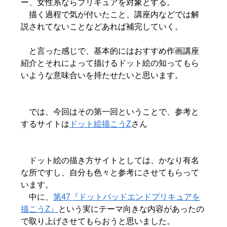
ー、女性系ならプリキュアを対象とする。
描く過程で気が付いたこと、講座内などでは解
説されてないことなどあれば補完していく。
と言った感じで、基本的にはおすすめ作画講座
紹介とそれによって描けるドット絵の知ってもら
いような意味合いを持たせたいと思います。
では、今回はその第一回ということで、参考と
するサイトは
ドット絵描こうZ
さん
ドット絵の描き方サイトとしては、かなり有名
な所ですし、自分も色々と参考にさせてもらって
います。
中に、
第47『ドットバッドエンドプリキュアを
描こうZ』
という実にテーマ向きな内容があったの
で取り上げさせてもらおうと思いました。