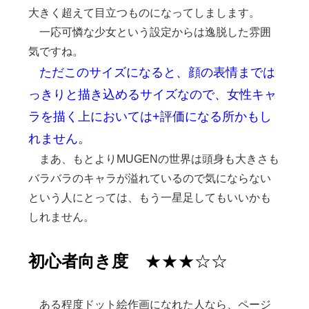
大きく超えて目立つものになってしまします。
一応可憐な少女という設定からは逸脱した雰囲
気ですね。
ただこのサイズになると、顔の表情までは
っきりと描き込めるサイズなので、女性キャ
ラを描く上においては+評価になる所かもし
れません。
まあ、もとよりMUGENの世界は頭身も大きさも
バラバラのキャラが溢れているので気にならない
という人にとっては、もう一星足してもいいかも
しれません。
初心者向き度
★★★☆☆
ある程度ドット絵作画になれた人なら、ページ