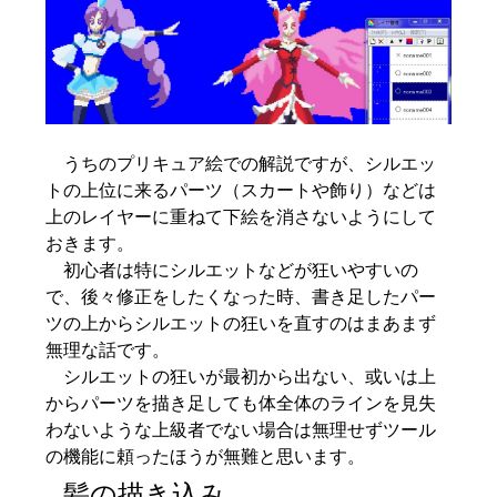
うちのプリキュア絵での解説ですが、シルエッ
トの上位に来るパーツ（スカートや飾り）などは
上のレイヤーに重ねて下絵を消さないようにして
おきます。
初心者は特にシルエットなどが狂いやすいの
で、後々修正をしたくなった時、書き足したパー
ツの上からシルエットの狂いを直すのはまあまず
無理な話です。
シルエットの狂いが最初から出ない、或いは上
からパーツを描き足しても体全体のラインを見失
わないような上級者でない場合は無理せずツール
の機能に頼ったほうが無難と思います。
髪の描き込み