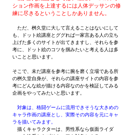
ション作画を上達するには人体デッサンの修
練に尽きるということしかありません。
ただ、桝久堂に大して言えることはないにして
も、ドット絵講座とググれば一家言ある人の立ち
上げた多くのサイトが出てきますし、それらを参
考に、ドット絵のコツを掴みたいと考える人は多
いことと思います。
そこで、未だ講座を参考に腕を磨く立場である所
の桝久堂自身が、それらの講座サイトの内容を参
考にどんな絵が描ける内容なのかを検証してみる
企画をやってみたいと思います。
対象は、格闘ゲームに流用できそうな大きめの
キャラ作画の講座とし、実際その内容を元にキャ
ラを描いてみます。
描くキャラクターは、男性系なら仮面ライダ