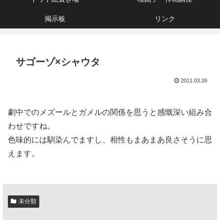
掲示板
リンク
サゴーゾ×シャウタ
2011.03.26
劇中でのメズールとガメルの関係を思うと感慨深い組み合
わせですね。
色味的には馴染んでますし、相性もまあまあ良さそうに思
えます。
未分類