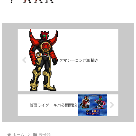
タマシーコンボ仮描き
仮面ライダーキバ公開開始
ホーム
未分類