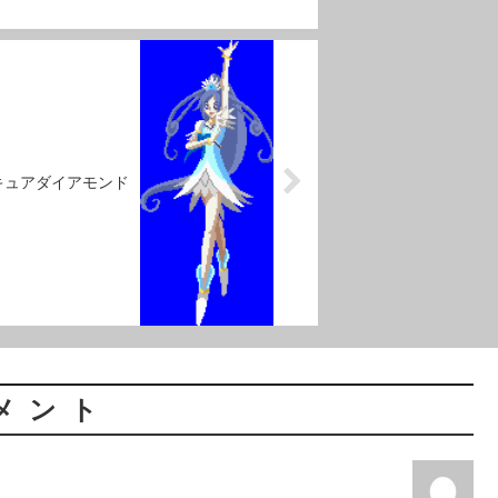
キュアダイアモンド
メント