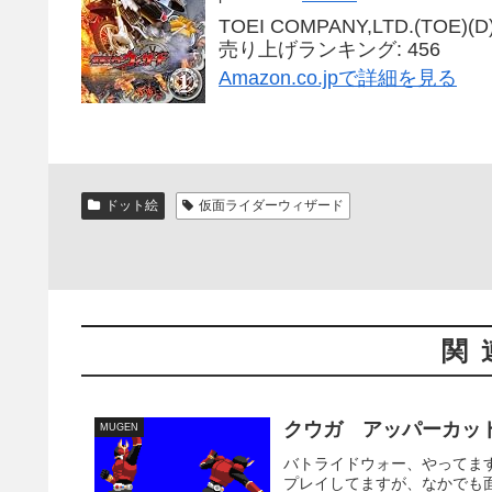
TOEI COMPANY,LTD.(TOE)(D) 
売り上げランキング: 456
Amazon.co.jpで詳細を見る
ドット絵
仮面ライダーウィザード
関
クウガ アッパーカッ
MUGEN
バトライドウォー、やってま
プレイしてますが、なかでも