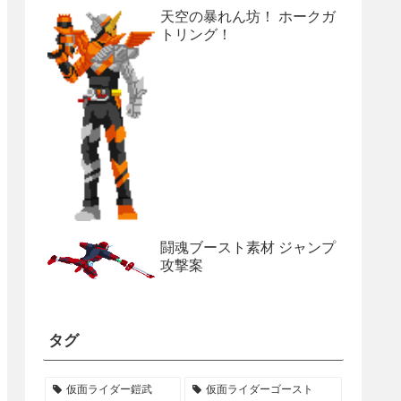
天空の暴れん坊！ ホークガ
トリング！
闘魂ブースト素材 ジャンプ
攻撃案
タグ
仮面ライダー鎧武
仮面ライダーゴースト