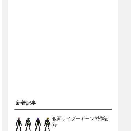
新着記事
仮面ライダーギーツ製作記
録