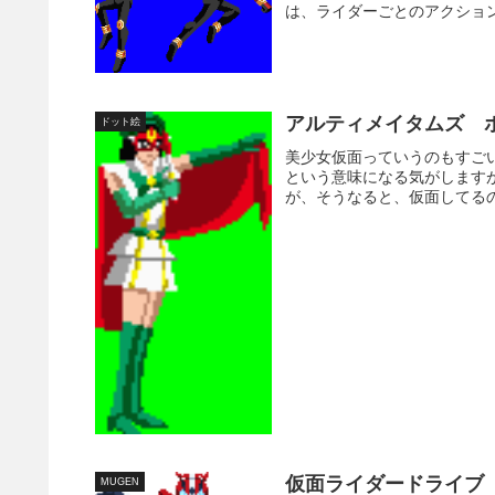
は、ライダーごとのアクション
アルティメイタムズ 
ドット絵
美少女仮面っていうのもすご
という意味になる気がします
が、そうなると、仮面してるの
仮面ライダードライブ
MUGEN