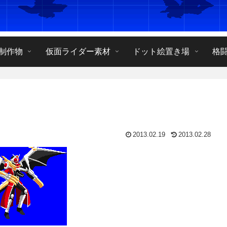
制作物
仮面ライダー素材
ドット絵置き場
格
2013.02.19
2013.02.28