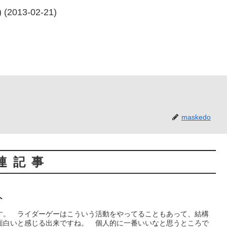
(2013-02-21)
maskedo
連記事
ト
す。 ライダーゲーはこういう活動をやってることもあって、結構
面白いと感じる出来ですね。 個人的に一番いいなと思うところで