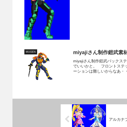
miyajiさん制作鎧武
MUGEN
miyajiさん制作鎧武バック
でいいかと。 フロントステ
ーションは難しいからなあ・
アルカナ