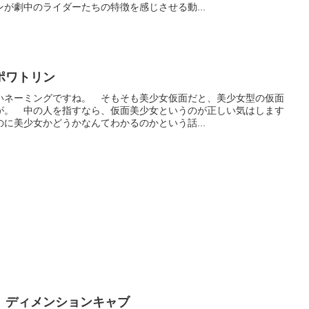
が劇中のライダーたちの特徴を感じさせる動...
ポワトリン
いネーミングですね。 そもそも美少女仮面だと、美少女型の仮面
が。 中の人を指すなら、仮面美少女というのが正しい気はします
に美少女かどうかなんてわかるのかという話...
 ディメンションキャブ