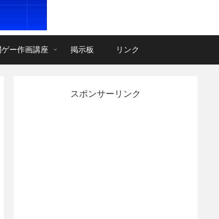
闘ゲー作画講座
掲示板
リンク
スポンサーリンク