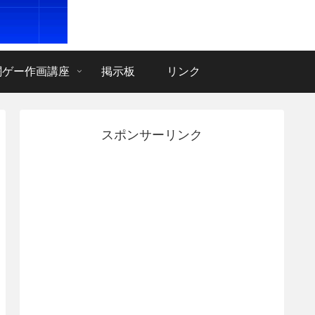
闘ゲー作画講座
掲示板
リンク
スポンサーリンク