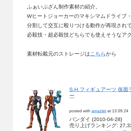
ふぁいぶざん制作素材の紹介。
Wヒートジョーカーのマキシマムドライブ・
分割して交互に殴りつける動作が再現され
必殺技・超必殺技どちらでも使えそうなアク
素材転載元のストレージは
こちら
から
S.H.フィギュアーツ 仮
ー
posted with
amazlet
at 13.09.24
バンダイ (2010-04-28)
売り上げランキング: 27,3