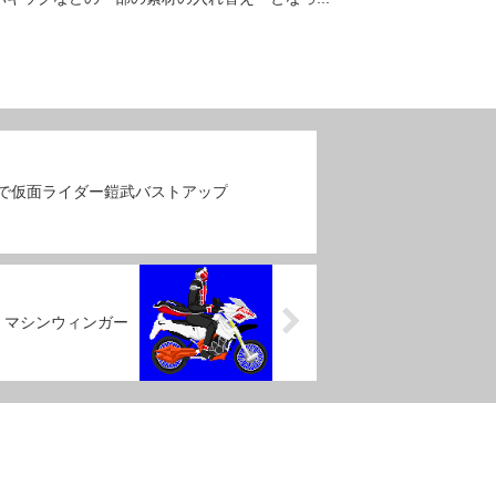
ズで仮面ライダー鎧武バストアップ
 マシンウィンガー