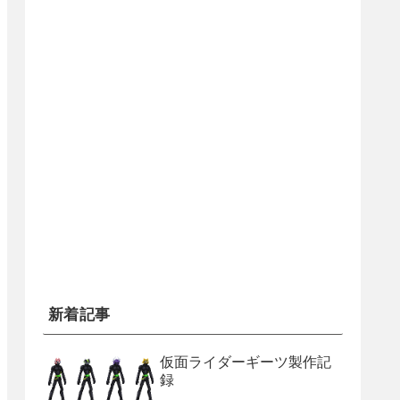
新着記事
仮面ライダーギーツ製作記
録