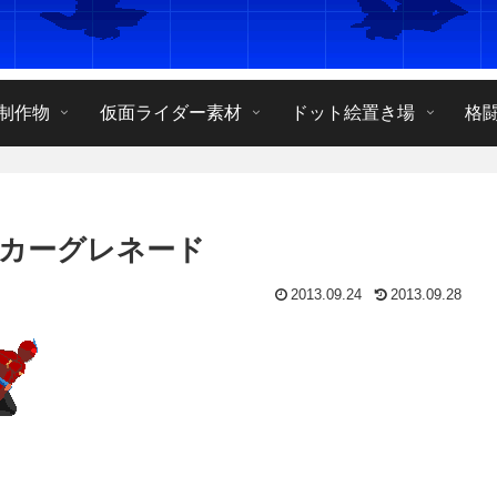
制作物
仮面ライダー素材
ドット絵置き場
格
カーグレネード
2013.09.24
2013.09.28