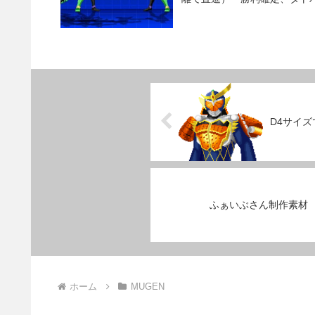
D4サイ
ふぁいぶさん制作素材
ホーム
MUGEN