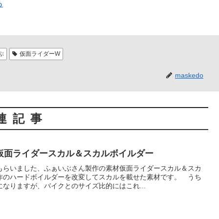
る
ぶ
仮面ライダーW
maskedo
連記事
仮面ライダースカル＆スカルボイルダー
もらいました、ふぁいぶさん製作の素材仮面ライダースカル＆スカ
作のハードボイルダーを改変してスカルを載せた素材です。 うち
なりますが、バイクとのサイズ比的にはこれ...