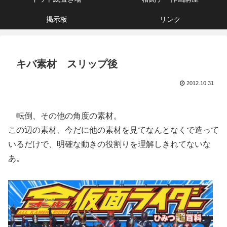
掲示板
リンク
キバ素材 スリップ後
2012.10.31
転倒、その他の角度の素材。
この辺の素材、今だに他の素材を見てなんとなくで造って
いるだけで、明確な動きの役割りを理解しきれてないな
あ。