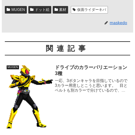
MUGEN
ドット絵
素材
仮面ライダーキバ
maskedo
関連記事
ドライブのカラーバリエーション
MUGEN
3種
一応、3ボタンキャラを目指しているので
3カラー用意しとこうと思います。 目と
ベルトも別カラーで分けているので、ゴ
ルドドライブカラーも再現できます。
プロトドライブカラーのアーマーや、ゴ
ルドドライブカラーのスーツの黒は明暗
の幅があまりないので...