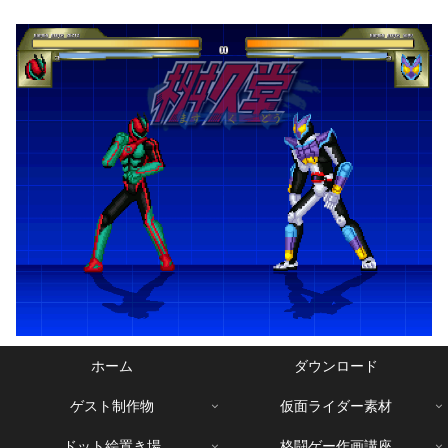
ホーム
ダウンロード
ゲスト制作物
仮面ライダー素材
ドット絵置き場
格闘ゲー作画講座