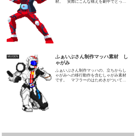
材。 実際にこんな構えを劇中でとった
ことはないのですがこういう力強い構え
が似合うし、変身完了後の切り替わりが
欲しかったので、あえて挟んでみまし
た。
ふぁいぶさん制作マッハ素材 し
MUGEN
ゃがみ
ふぁいぶさん制作マッハの、立ちからし
ゃがみへの移行動作を含むしゃがみ素材
です。 マフラーのはためきがついてい
るので非常になめらかな動きです。 マ
ッハの銃撃は立ったままだと打点が高い
ので、しゃがんだこの状態からの銃撃技
とか造ってみるのもいいか...