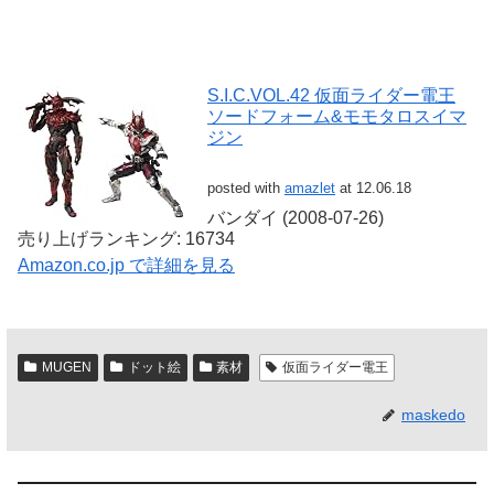
S.I.C.VOL.42 仮面ライダー電王
ソードフォーム&モモタロスイマ
ジン
posted with
amazlet
at 12.06.18
バンダイ (2008-07-26)
売り上げランキング: 16734
Amazon.co.jp で詳細を見る
MUGEN
ドット絵
素材
仮面ライダー電王
maskedo