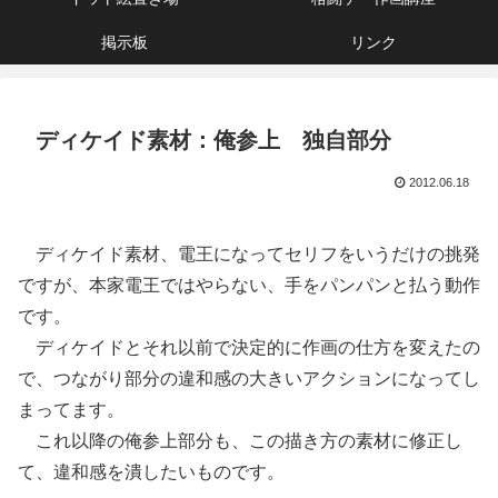
掲示板
リンク
ディケイド素材：俺参上 独自部分
2012.06.18
ディケイド素材、電王になってセリフをいうだけの挑発
ですが、本家電王ではやらない、手をパンパンと払う動作
です。
ディケイドとそれ以前で決定的に作画の仕方を変えたの
で、つながり部分の違和感の大きいアクションになってし
まってます。
これ以降の俺参上部分も、この描き方の素材に修正し
て、違和感を潰したいものです。