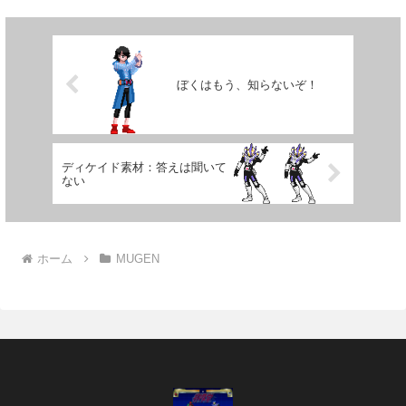
もかく、次は下段...
ぼくはもう、知らないぞ！
ディケイド素材：答えは聞いて
ない
ホーム
MUGEN