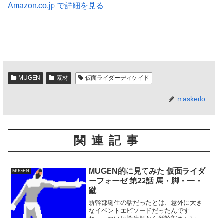
Amazon.co.jp で詳細を見る
MUGEN
素材
仮面ライダーディケイド
maskedo
関連記事
MUGEN的に見てみた 仮面ライダ
MUGEN
ーフォーゼ 第22話 馬・脚・一・
蹴
新幹部誕生の話だったとは、意外に大き
なイベントエピソードだったんです