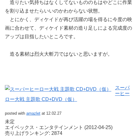
造りたい気持ちはなくしてないもののもはやどこに作業
を割り込ませたらいいのかわからない状態。
とにかく、ディケイドが再び活躍の場を得るに今度の映
画に合わせて、ディケイド素材の造り足しによる完成度の
アップは目指したいところです。
造る素材は烈火大斬刀ではないと思いますが。
スーパ
ーヒー
ロー大戦 主題歌 CD+DVD（仮）
posted with
amazlet
at 12.02.27
未定
エイベックス・エンタテインメント (2012-04-25)
売り上げランキング: 2874