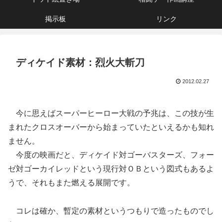
掲示板
リンク
ディケイド素材：烈火大斬刀
2012.02.27
今に思えばスーパーヒーロー大戦の予兆は、この技が生
まれたクロスオーバーから始まっていたといえるかも知れ
ません。
今度の映画だと、ディケイド対ゴーバスターズ、フォー
ゼ対ゴーカイレッドという現行対ＯＢという図式もあるよ
うで、それもまた燃える展開です。
コレは確か、暫定の素材というつもりで造ったものでし