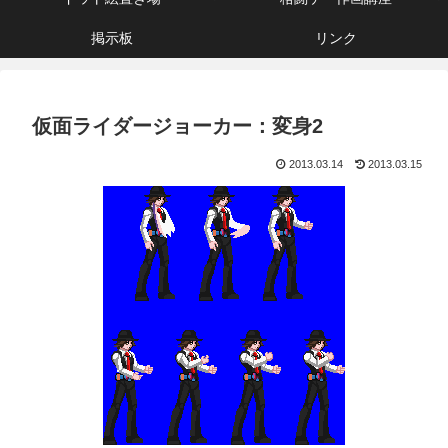
掲示板
リンク
仮面ライダージョーカー：変身2
2013.03.14
2013.03.15