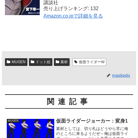
講談社
売り上げランキング: 132
Amazon.co.jpで詳細を見る
MUGEN
ドット絵
素材
仮面ライダーW
maskedo
関連記事
仮面ライダージョーカー：変身1
MUGEN
素材としては、切り札はどうやら常に俺
のところに来るようだぜ～俺は仮面ライ