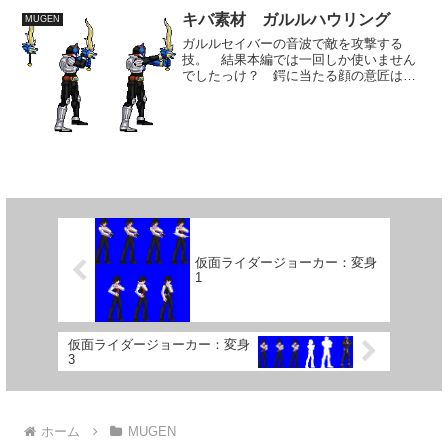
それでいて内容的...
キバ素材 ガルルハウリング
MUGEN
ガルルセイバーの音波で敵を攻撃する
技。 結果本編では一回しか使いません
でしたっけ？ 鍔に当たる顔の意匠はも
う少し小さいのかもしれませんが、これ
以上小さくすると顔ということがわから
なくなりそうだったので、やや大きめに
しました。 刃の形が複雑で...
仮面ライダージョーカー：変身
1
仮面ライダージョーカー：変身
3
ホーム
MUGEN