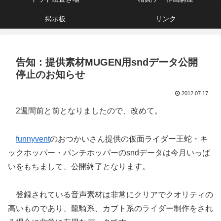
掲示板
リンク
告知：提供素材MUGEN用sndデータ公開
停止のお知らせ
2012.07.17
2週間前と前となりましたので、改めて。
funnyvent
のおつかいさん提供の仮面ライダー王蛇・キ
ックホッパー・パンチホッパーのsndデータは今月いっぱ
いをもちまして、公開終了となります。
登録されている音声素材は非常にクリアでクオリティの
高いものであり、龍騎系、カブト系のライダー制作をされ