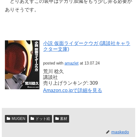
とりあえずこの装甲はテカリ加減をもう少し弄る必要が
ありそうです。
小説 仮面ライダークウガ (講談社キャラ
クター文庫)
posted with
amazlet
at 13.07.24
荒川 稔久
講談社
売り上げランキング: 309
Amazon.co.jpで詳細を見る
MUGEN
ドット絵
素材
maskedo