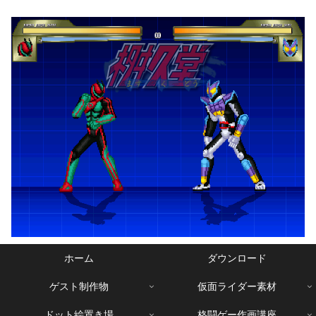
ホーム
ダウンロード
ゲスト制作物
仮面ライダー素材
ドット絵置き場
格闘ゲー作画講座