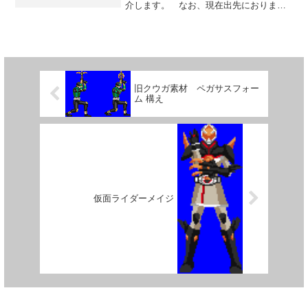
介します。 なお、現在出先におります
ので詳しい内容に関しては未確認。 製
作者SNSアドレスのみ記載しておきます
ので、内容は遊んで確認されて見てくだ
さい。 先日もご紹介し...
旧クウガ素材 ペガサスフォー
ム 構え
仮面ライダーメイジ