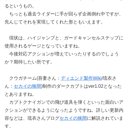
るというもの。
ちっとも過去ライダーに手が回らず企画倒れ中ですが、
先んじてそれを実現してくれた形ともいえます。
現状は、ハイジャンプと、ガードキャンセルステップに
使用されるゲージとなっていますね。
今後対応アクションが増えていったりするのでしょう
か？期待したい所です。
クウガチーム(吾妻さん：
ディエンド製作Wiki
/琉衣さ
ん：
セカイの狭間
)制作のダークカブトはver1.02となった
とありますね。
カブトクナイガンでの飛び道具を弾くといった面白いア
クションができるようになったようですね。詳しい更新内
容などは、琉衣さんブログ
セカイの狭間
に解説されていま
す。