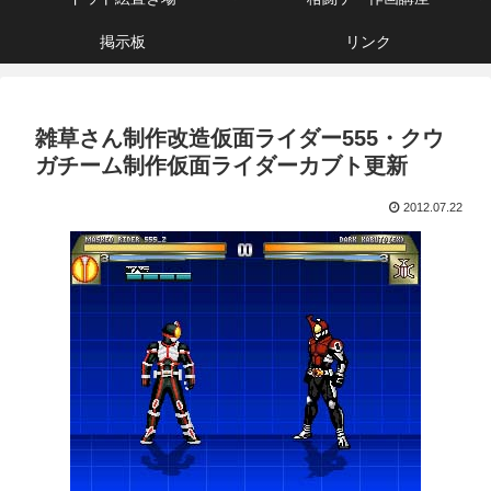
掲示板
リンク
雑草さん制作改造仮面ライダー555・クウ
ガチーム制作仮面ライダーカブト更新
2012.07.22