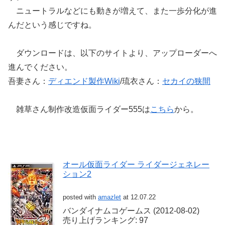
ニュートラルなどにも動きが増えて、また一歩分化が進
んだという感じですね。
ダウンロードは、以下のサイトより、アップローダーへ
進んでください。
吾妻さん：
ディエンド製作Wiki
/琉衣さん：
セカイの狭間
雑草さん制作改造仮面ライダー555は
こちら
から。
オール仮面ライダー ライダージェネレー
ション2
posted with
amazlet
at 12.07.22
バンダイナムコゲームス (2012-08-02)
売り上げランキング: 97