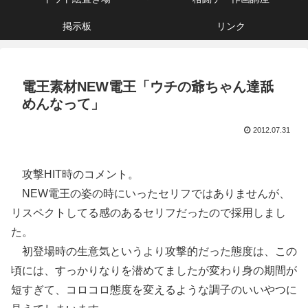
掲示板
リンク
電王素材NEW電王「ウチの爺ちゃん達舐
めんなって」
2012.07.31
攻撃HIT時のコメント。
NEW電王の姿の時にいったセリフではありませんが、
リスペクトしてる感のあるセリフだったので採用しまし
た。
初登場時の生意気というより攻撃的だった態度は、この
頃には、すっかりなりを潜めてましたが変わり身の期間が
短すぎて、コロコロ態度を変えるような調子のいいやつに