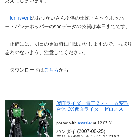
見えてしまいます。
funnyvent
のおつかいさん提供の王蛇・キックホッパ
ー・パンチホッパーのsndデータの公開は本日までです。
正確には、明日の更新時に削除いたしますので、お取り
忘れのないよう、注意してください。
ダウンロードは
こちら
から。
仮面ライダー電王 2フォーム変形
合体 DX仮面ライダーゼロノス
posted with
amazlet
at 12.07.31
バンダイ (2007-08-25)