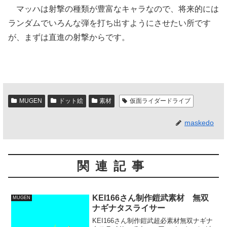
マッハは射撃の種類が豊富なキャラなので、将来的には
ランダムでいろんな弾を打ち出すようにさせたい所です
が、まずは直進の射撃からです。
MUGEN
ドット絵
素材
仮面ライダードライブ
maskedo
関連記事
KEI166さん制作鎧武素材 無双
MUGEN
ナギナタスライサー
KEI166さん制作鎧武超必素材無双ナギナ