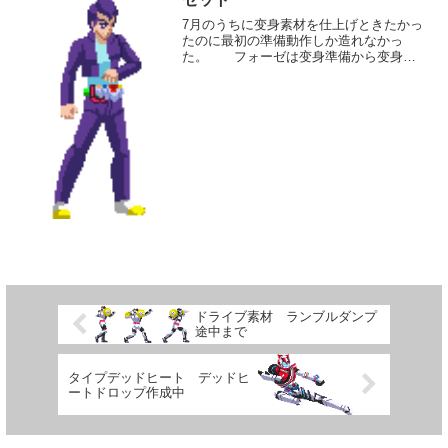
7月のうちに变身素材を仕上げときたかっ
たのに最初の準備動作しか造れなかっ
た。 フォーゼは变身準備から变身動
作、変身後の宇宙キター、タイマン張ら
せてと歴代の中でも屈指のイントロの長
いキャラになりそうです。 個人的には
このセットこそフォーゼの...
ドライブ素材 ランブルダンプ
途中まで
タイプデッドヒート デッドヒ
ートドロップ作成中