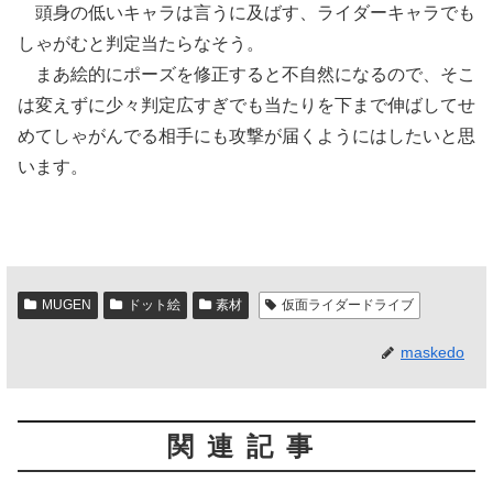
頭身の低いキャラは言うに及ばす、ライダーキャラでも
しゃがむと判定当たらなそう。
まあ絵的にポーズを修正すると不自然になるので、そこ
は変えずに少々判定広すぎでも当たりを下まで伸ばしてせ
めてしゃがんでる相手にも攻撃が届くようにはしたいと思
います。
MUGEN
ドット絵
素材
仮面ライダードライブ
maskedo
関連記事