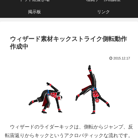
掲示板
リンク
ウィザード素材キックストライク側転動作
作成中
2015.12.17
ウィザードのライダーキックは、側転からジャンプ、反
転宙返りからキックというアクロバティックな流れです。