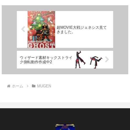
も使えるかと思います。 ...
超MOVIE大戦ジェネシス見て
きました。
ウィザード素材キックストライ
ク側転動作作成中2
ホーム
MUGEN