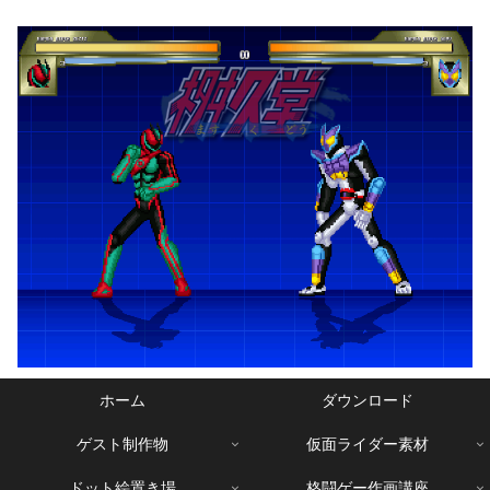
ホーム
ダウンロード
ゲスト制作物
仮面ライダー素材
ドット絵置き場
格闘ゲー作画講座