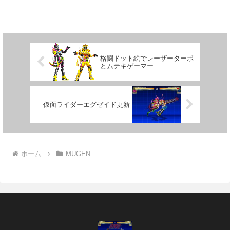
先で、1時間１枚ぐらいの速度で造れない
と効率的に釣り合わないんだが…。 と
もかく、次は下段...
格闘ドット絵でレーザーターボ
とムテキゲーマー
仮面ライダーエグゼイド更新
ホーム
MUGEN