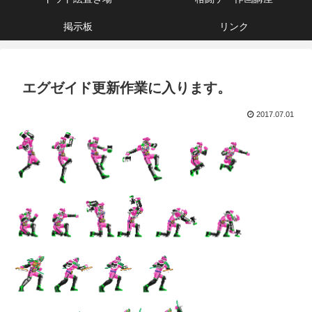
掲示板
リンク
エグゼイド更新作業に入ります。
2017.07.01