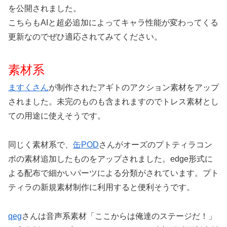
を公開されました。
こちらもAIと超必追加によってキャラ性能が変わってくる
更新なのでぜひ適応されてみてください。
素材系
ますくさん
が制作されたアギトのアクション素材をアップ
されました。未完のものも含まれますのでトレス素材とし
ての用途に使えそうです。
同じく素材系で、
缶POD
さんがオーズのプトティラコン
ボの素材追加したものをアップされました。edge形式に
よる配布で細かいパーツによる分類がされています。プト
ティラの新規素材制作に利用すると便利そうです。
qeg
さんは音声系素材「ここからは俺達のステージだ！」