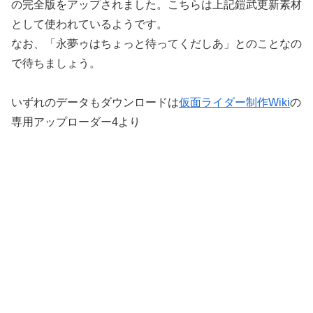
の完全版をアップされました。こちらは上記鎧武更新素材
として使われているようです。
なお、「永夢ゥはちょっと待ってくだしあ」とのことなの
で待ちましょう。
いずれのデータもダウンロードは
仮面ライダー制作Wiki
の
専用アップローダー4より