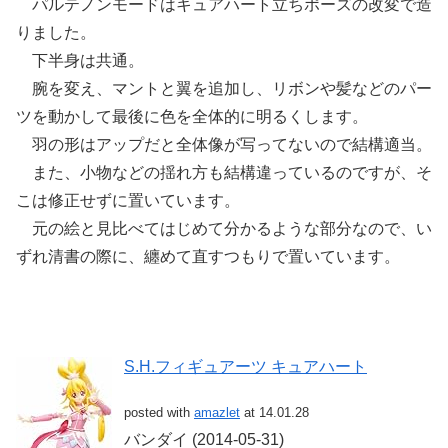
パルテノンモードはキュアハート立ちポーズの改変で造
りました。
下半身は共通。
腕を変え、マントと翼を追加し、リボンや髪などのパー
ツを動かして最後に色を全体的に明るくします。
羽の形はアップだと全体像が写ってないので結構適当。
また、小物などの揺れ方も結構違っているのですが、そ
こは修正せずに置いています。
元の絵と見比べてはじめて分かるような部分なので、い
ずれ清書の際に、纏めて直すつもりで置いています。
S.H.フィギュアーツ キュアハート
posted with
amazlet
at 14.01.28
バンダイ (2014-05-31)