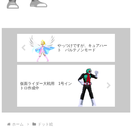
やっつけですが、キュアハー
ト パルテノンモード
仮面ライダー大戦用 1号イン
トロ作成中
ホーム
ドット絵