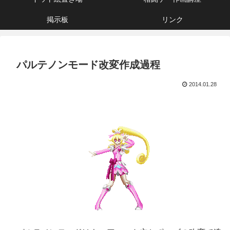
掲示板
リンク
パルテノンモード改変作成過程
2014.01.28