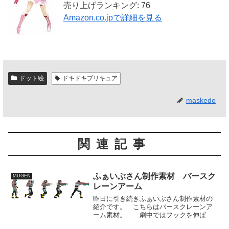
売り上げランキング: 76
Amazon.co.jpで詳細を見る
ドット絵
ドキドキプリキュア
maskedo
関連記事
ふぁいぶさん制作素材 バースク
MUGEN
レーンアーム
昨日に引き続きふぁいぶさん制作素材の
紹介です。 こちらはバースクレーンア
ーム素材。 劇中ではフックを伸ばし
て相手を攻撃したり、掴んで投げたりと