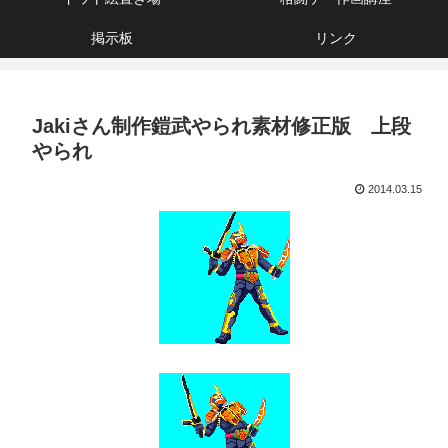
掲示板
リンク
Jakiさん制作鎧武やられ素材修正版 上段
やられ
2014.03.15