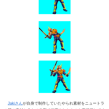
Jakiさん
が自身で制作していたやられ素材をニュートラ