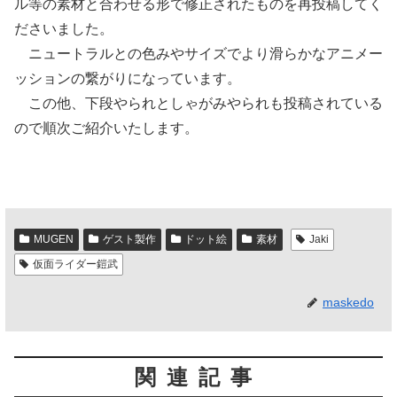
ル等の素材と合わせる形で修正されたものを再投稿してく
ださいました。
ニュートラルとの色みやサイズでより滑らかなアニメー
ッションの繋がりになっています。
この他、下段やられとしゃがみやられも投稿されている
ので順次ご紹介いたします。
MUGEN
ゲスト製作
ドット絵
素材
Jaki
仮面ライダー鎧武
maskedo
関連記事