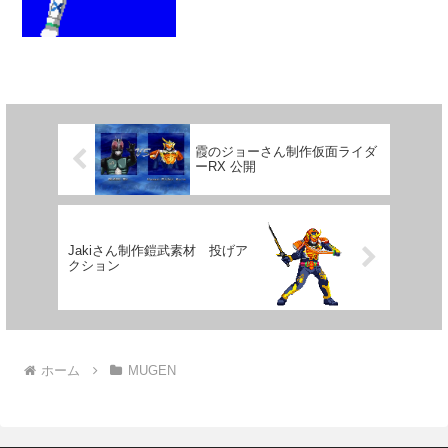
近いのはKOF・レオナのハートアタック
でしょうか。 あちらは...
霞のジョーさん制作仮面ライダ
ーRX 公開
Jakiさん制作鎧武素材 投げア
クション
ホーム
MUGEN