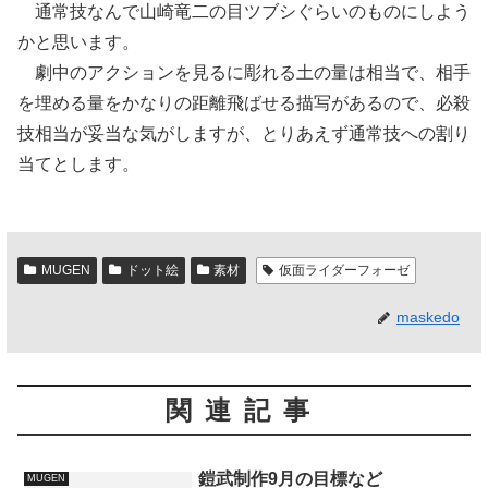
通常技なんで山崎竜二の目ツブシぐらいのものにしよう
かと思います。
劇中のアクションを見るに彫れる土の量は相当で、相手
を埋める量をかなりの距離飛ばせる描写があるので、必殺
技相当が妥当な気がしますが、とりあえず通常技への割り
当てとします。
MUGEN
ドット絵
素材
仮面ライダーフォーゼ
maskedo
関連記事
鎧武制作9月の目標など
MUGEN