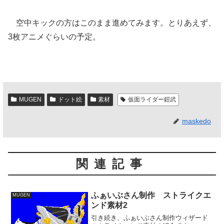
空中キックの方はこのまま進めてみます。とりあえず、
3枚アニメぐらいの予定。
MUGEN
ドット絵
素材
仮面ライダー鎧武
maskedo
関連記事
ふぁいぶさん制作 ストライクエ
MUGEN
ンド素材2
引き続き、ふぁいぶさん制作ウィザード