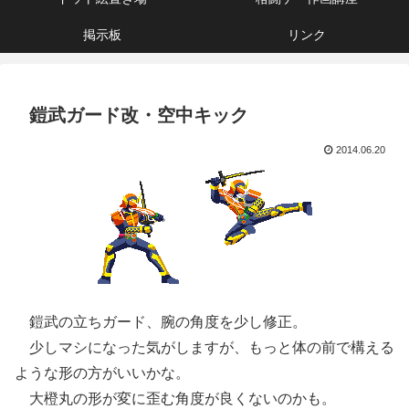
掲示板
リンク
鎧武ガード改・空中キック
2014.06.20
鎧武の立ちガード、腕の角度を少し修正。
少しマシになった気がしますが、もっと体の前で構える
ような形の方がいいかな。
大橙丸の形が変に歪む角度が良くないのかも。