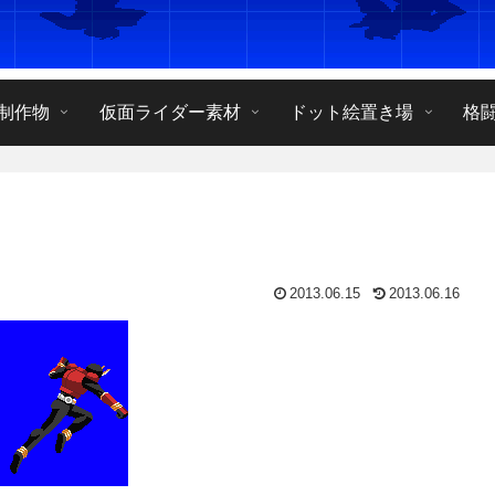
制作物
仮面ライダー素材
ドット絵置き場
格
2013.06.15
2013.06.16