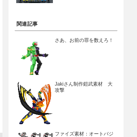
関連記事
さあ、お前の罪を数えろ！
Jakiさん制作鎧武素材 大
攻撃
ファイズ素材：オートバジ