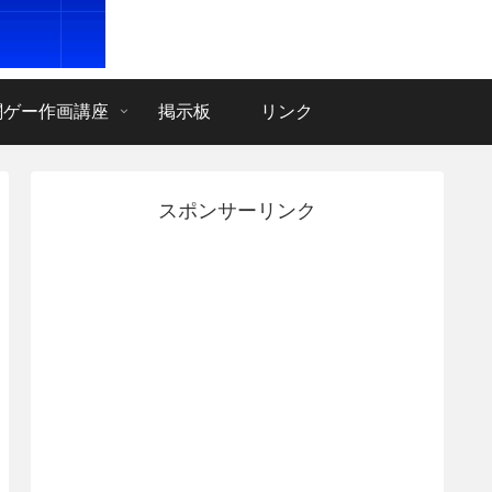
闘ゲー作画講座
掲示板
リンク
スポンサーリンク