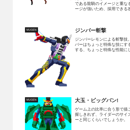
である龍騎のイメージと重な
ージが強いため、採用できる攻
ジンバー斬撃
MUGEN
ジンバーレモンによる斬撃技
バーはちょっと特殊な技にす
する、ちょっと特殊な性能にし
大玉・ビッグバン!
MUGEN
ゲーム上の比率に合う形で描
握しきれず、ライダーのサイ
ーと同じくらいでしょうか。 M