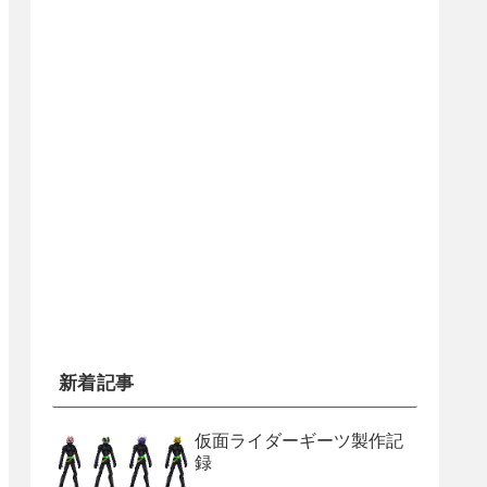
新着記事
仮面ライダーギーツ製作記
録