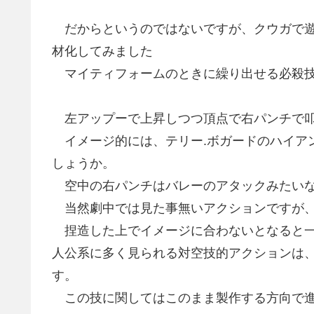
だからというのではないですが、クウガで遊
材化してみました
マイティフォームのときに繰り出せる必殺技
左アップーで上昇しつつ頂点で右パンチで叩
イメージ的には、テリー.ボガードのハイア
しょうか。
空中の右パンチはバレーのアタックみたいな
当然劇中では見た事無いアクションですが、
捏造した上でイメージに合わないとなると一
人公系に多く見られる対空技的アクションは
す。
この技に関してはこのまま製作する方向で進