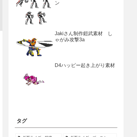
ン
Jakiさん制作鎧武素材 し
ゃがみ攻撃3a
D4ハッピー起き上がり素材
タグ