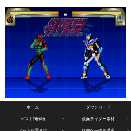
ホーム
ダウンロード
ゲスト制作物
仮面ライダー素材
ドット絵置き場
格闘ゲー作画講座