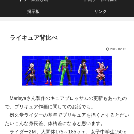
掲示板
リンク
ライキュア背比べ
2012.02.13
Marisyaさん製作のキュアブロッサムの更新もあったの
で、プリキュア作画に関してのお話でも。
桝久堂ライダーの基準でプリキュアを描くとするとだい
たいこんな身長差、体格差になると思います。
ライダー2Ｍ、人間体175～185ｃｍ、女子中学生150ｃ