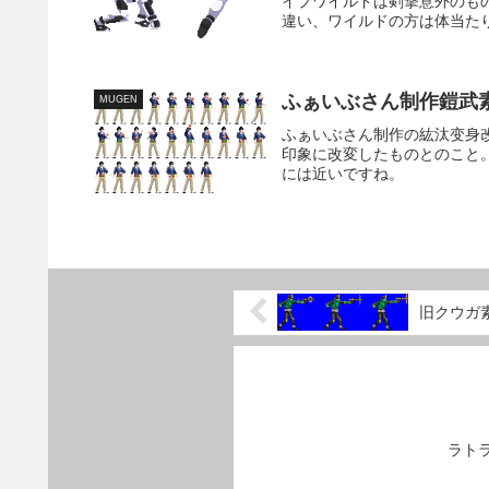
イプワイルドは剣撃意外のも
違い、ワイルドの方は体当たり
ふぁいぶさん制作鎧武
MUGEN
ふぁいぶさん制作の紘汰变身
印象に改変したものとのこと
には近いですね。
旧クウガ
ラト