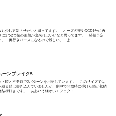
Wも少し更新させたいと思ってます。 オーズの技やDCD1号に再
りに1つ2つ技の追加が出来ればいいなと思ってます。 搭載予定
。 奥行きパースになるので難しい。 よ...
ムーンブレイク5
ット時と不発時で2パターンを用意しています。 このサイズでは
を縛る鎖は書き込んでいませんが、劇中で開放時に弾けた鎖が収納
結構好きです。 ああいう細かいエフェクト...