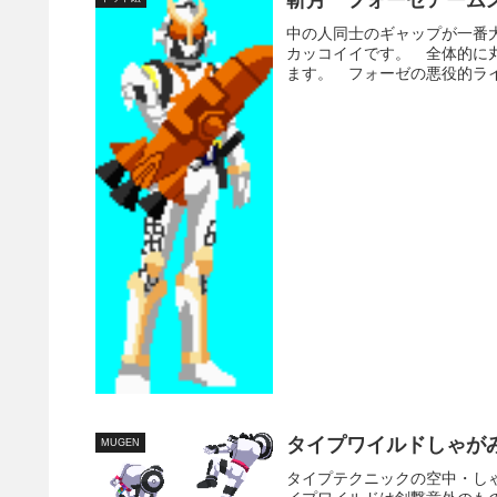
斬月 フォーゼアーム
中の人同士のギャップが一番
カッコイイです。 全体的に
ます。 フォーゼの悪役的ライ
タイプワイルドしゃが
MUGEN
タイプテクニックの空中・し