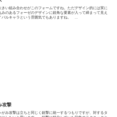
ズ
大きい組み合わせがこのフォームですね。ただデザイン的には実に
丸みのあるフォーゼのデザインに鋭角な要素が入って締まって見え
バルキャラという雰囲気でもありますね。 ...
み攻撃
ゃがみ攻撃は立ちと同じく銃撃に統一するつもりですが、対するタ