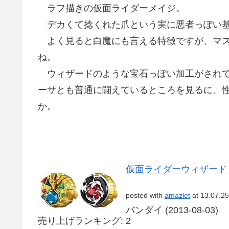
ラフ描きの仮面ライダーメイジ。
デカくて捻くれた爪という実に悪者っぽい基
よく見ると白魔にも言える特徴ですが、マス
ね。
ウィザードのような宝石っぽい加工がされて
ーサとも普通に闘えているところを見るに、
か。
仮面ライダーウィザード 
posted with
amazlet
at 13.07.25
バンダイ (2013-08-03)
売り上げランキング: 2