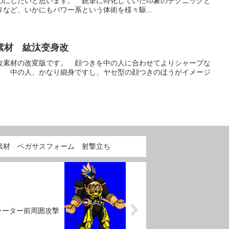
のにしたいと思います。 銃撃に特化していた印象のテクニックと
など、いかにもパワー系という体術を様々駆...
素材 紘汰变身改
改素材の改変版です。 顔つきを中の人に合わせてよりシャープな
。 中の人、かなり細身ですし、ヤセ型の顔つきのほうがイメージ
素材 ペガサスフォーム 射撃立ち
ラーター前周囲攻撃