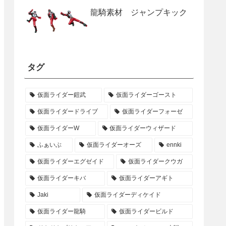
龍騎素材 ジャンプキック
タグ
仮面ライダー鎧武
仮面ライダーゴースト
仮面ライダードライブ
仮面ライダーフォーゼ
仮面ライダーW
仮面ライダーウィザード
ふぁいぶ
仮面ライダーオーズ
ennki
仮面ライダーエグゼイド
仮面ライダークウガ
仮面ライダーキバ
仮面ライダーアギト
Jaki
仮面ライダーディケイド
仮面ライダー龍騎
仮面ライダービルド