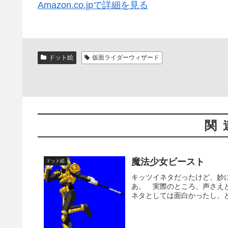
Amazon.co.jpで詳細を見る
ドット絵
仮面ライダーウィザード
関
魔法少女ビースト
ドット絵
キッツイネタだったけど、妙
あ。 実際のところ、声さえ
ネタとしては面白かったし、ど