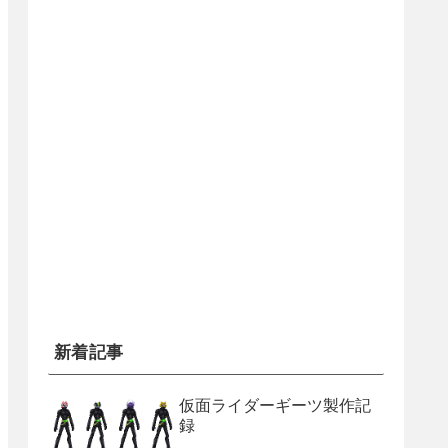
新着記事
仮面ライダーギーツ製作記
録