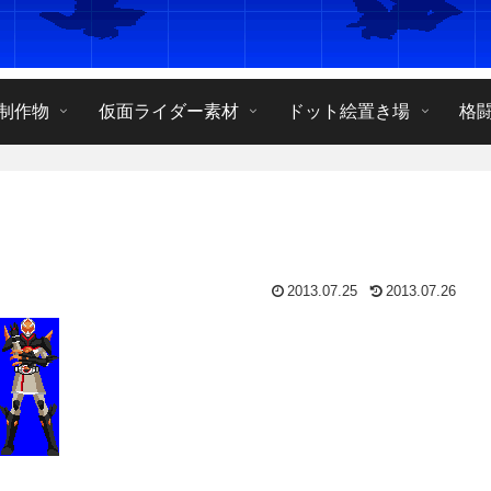
制作物
仮面ライダー素材
ドット絵置き場
格
2013.07.25
2013.07.26