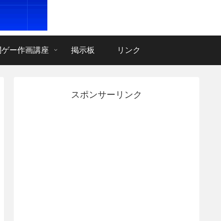
闘ゲー作画講座
掲示板
リンク
スポンサーリンク