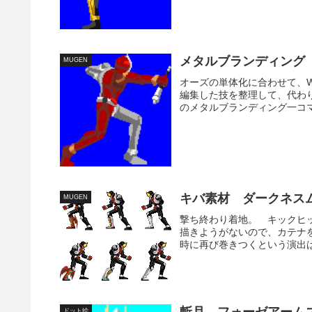
メタルブランディング
MUGEN
オーズの単体化に合わせて、
編集した技を整理して、代わ
のメタルブランディング一コマ
キバ素材 ダークネス
MUGEN
撃ち終わり着地。 キックヒ
描きようがないので、カテナ
時に再び巻きつくという演出は
ドット絵