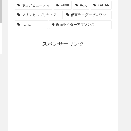
キュアビューティ
keisu
A-人
Kei166
プリンセスプリキュア
仮面ライダーゼロワン
nama
仮面ライダーアマゾンズ
スポンサーリンク