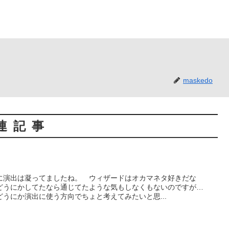
maskedo
連記事
に演出は凝ってましたね。 ウィザードはオカマネタ好きだな
どうにかしてたなら通じてたような気もしなくもないのですが…
うにか演出に使う方向でちょと考えてみたいと思...