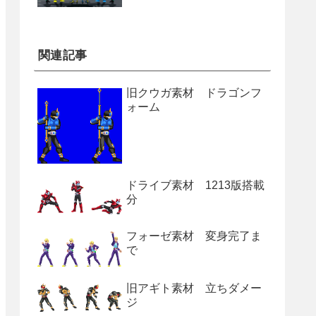
関連記事
旧クウガ素材 ドラゴンフ
ォーム
ドライブ素材 1213版搭載
分
フォーゼ素材 変身完了ま
で
旧アギト素材 立ちダメー
ジ