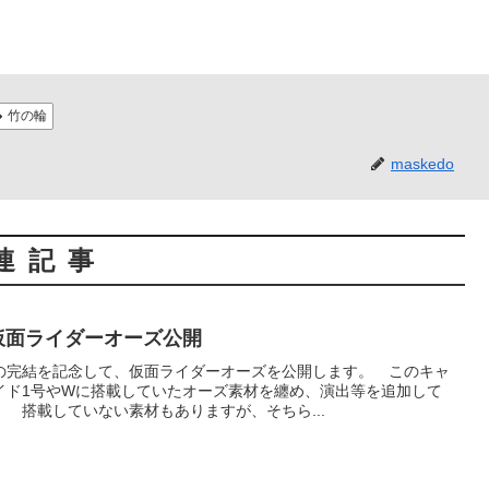
竹の輪
maskedo
連記事
仮面ライダーオーズ公開
の完結を記念して、仮面ライダーオーズを公開します。 このキャ
イド1号やWに搭載していたオーズ素材を纏め、演出等を追加して
 搭載していない素材もありますが、そちら...