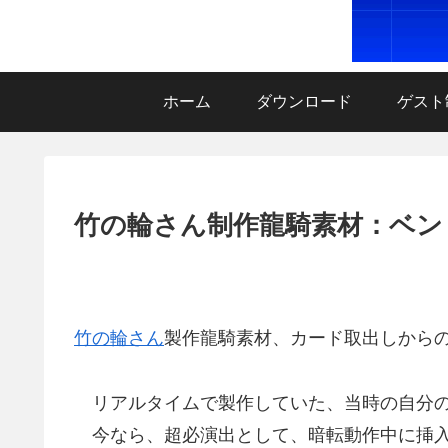
ホーム
ダウンロード
ゲスト
竹の輪さん制作龍騎素材：ベン
竹の輪さん
製作龍騎素材、カード取出しから
リアルタイムで製作していた、当時の自分の
今なら、超必演出として、暗転動作中に挿入