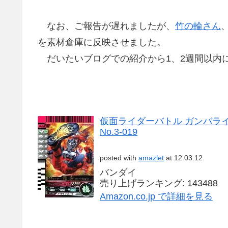
なお、ご報告が遅れましたが、
竹の輪さん
を素材倉庫に反映させました。
だいたいブログでの紹介から1、2週間以内
仮面ライダーバトル ガンバライ
No.3-019
posted with
amazlet
at 12.03.12
バンダイ
売り上げランキング: 143488
Amazon.co.jp で詳細を見る