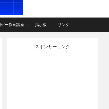
闘ゲー作画講座
掲示板
リンク
スポンサーリンク