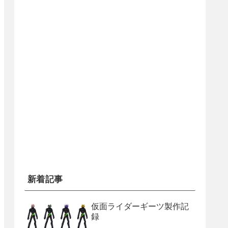
新着記事
仮面ライダーギーツ製作記
録