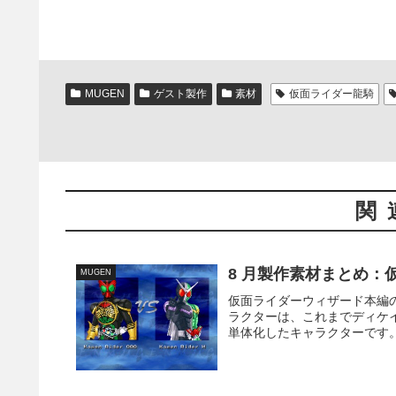
MUGEN
ゲスト製作
素材
仮面ライダー龍騎
関
8 月製作素材まとめ：
MUGEN
仮面ライダーウィザード本編
ラクターは、これまでディケ
単体化したキャラクターです。