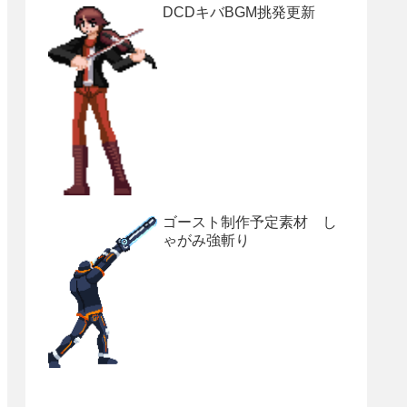
DCDキバBGM挑発更新
ゴースト制作予定素材 し
ゃがみ強斬り