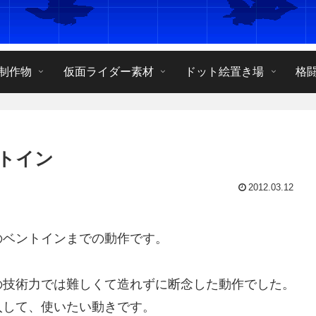
制作物
仮面ライダー素材
ドット絵置き場
格
トイン
2012.03.12
のベントインまでの動作です。
技術力では難しくて造れずに断念した動作でした。
して、使いたい動きです。