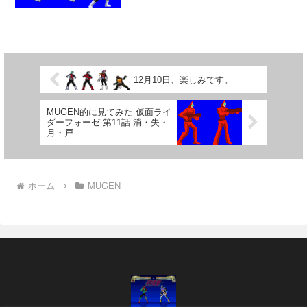
イダーキャラを代名詞的な...
12月10日、楽しみです。
MUGEN的に見てみた 仮面ライ
ダーフォーゼ 第11話 消・失・
月・戸
ホーム
MUGEN