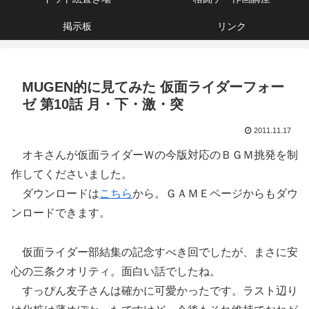
掲示板
リンク
MUGEN的に見てみた 仮面ライダーフォー
ゼ 第10話 月・下・激・突
2011.11.17
オキさんが仮面ライダーＷの今版対応のＢＧＭ挑発を制
作してくださいました。
ダウンロードは
こちら
から。ＧＡＭＥページからもダウ
ンロードできます。
仮面ライダー部結集の記念すべき回でしたが、まさに安
心の三条クオリティ。面白い話でしたね。
すっぴん友子さんは確かに可愛かったです。ラスト辺り