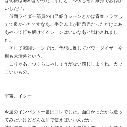
は化粧は薄めぽかったですけど、今後もそれ維持でおねが
いしたい。
仮面ライダー部員の自己紹介シーンとかは青春ドラマし
てて良かったですなあ。半分以上が問題児だっただけにあ
あやって打ち解けてるシーンはいいなあと思わされまし
た。
そして戦闘シーンでは、予想に反してパワーダイザー今
週も大活躍という。
こりゃあ、つくらにゃしょうがない感じしますね。カッ
コいいもの。
宇宙、イクー
今週のインパクト一番はコレでした。面白かったから造っ
てみたいけどどんな所で使えばいいんだか。