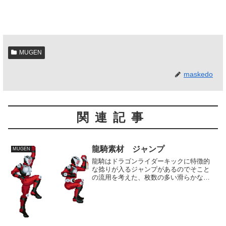
MUGEN
maskedo
関連記事
龍騎素材 ジャンプ
MUGEN
龍騎はドラゴンライダーキックに特徴的
な捻りが入るジャンプがあるのでそこと
の流用を考えた、枚数の多い滑らかなジ
ャンプというのに制作に挑戦してみたい
ですね。 制作当時は難易度の高さから
端から完全に諦めていましたが、今な
ら…とは思います。 どこま...