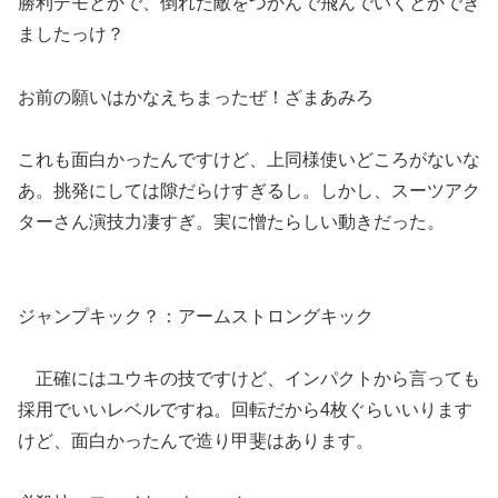
勝利デモとかで、倒れた敵をつかんで飛んでいくとかでき
ましたっけ？
お前の願いはかなえちまったぜ！ざまあみろ
これも面白かったんですけど、上同様使いどころがないな
あ。挑発にしては隙だらけすぎるし。しかし、スーツアク
ターさん演技力凄すぎ。実に憎たらしい動きだった。
ジャンプキック？：アームストロングキック
正確にはユウキの技ですけど、インパクトから言っても
採用でいいレベルですね。回転だから4枚ぐらいいります
けど、面白かったんで造り甲斐はあります。