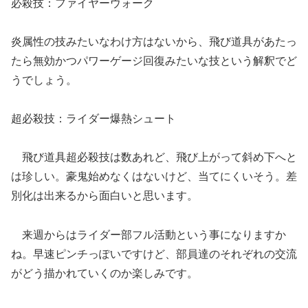
必殺技：ファイヤーウォーク
炎属性の技みたいなわけ方はないから、飛び道具があたっ
たら無効かつパワーゲージ回復みたいな技という解釈でど
うでしょう。
超必殺技：ライダー爆熱シュート
飛び道具超必殺技は数あれど、飛び上がって斜め下へと
は珍しい。豪鬼始めなくはないけど、当てにくいそう。差
別化は出来るから面白いと思います。
来週からはライダー部フル活動という事になりますか
ね。早速ピンチっぽいですけど、部員達のそれぞれの交流
がどう描かれていくのか楽しみです。