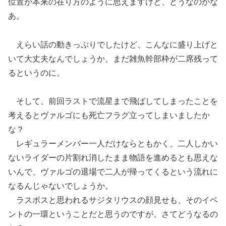
位置が本来の在り方のように思えますけど、どうなのかな
あ。
えらい話の動きっぷりでしたけど、こんなに盛り上げと
いて大丈夫なんでしょうか。まだ雑魚幹部枠が二席残って
るというのに。
そして、前回ラストで流星まで飛ばしてしまったことを
考えるとヴァルゴにも死亡フラグ立ってしまいましたか
な？
レギュラーメンバー一人だけならともかく、二人しかい
ないライダーの片割れ消したまま物語を進めるとも思えな
いんで、ヴァルゴの退場で二人が帰ってくるという流れに
なるんじゃないでしょうか。
ラスボスと思われるサジタリウスの顔見せも、そのイベ
ントの一環ということだと思うのですが、さてどうなるの