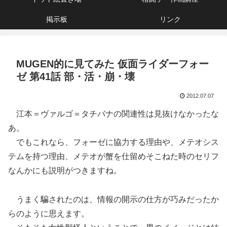
掲示板
リンク
MUGEN的に見てみた 仮面ライダーフォー
ゼ 第41話 部・活・崩・壊
2012.07.07
江本＝ヴァルゴ＝タチバナの関連性は見抜けなかったな
あ。
でもこれなら、フォーゼに協力する理由や、メテオシス
テムを持つ理由、メテオが蟹を仕留めそこねた時のセリフ
なんかにも説明がつきますね。
うまく騙されたのは、情報の開示の仕方が巧みだったか
らのように思えます。