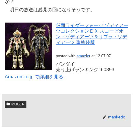
か？
明日の放送は必見の回になりそうです。
仮面ライダーフォーゼ ゾディアー
ツコレクションＥＸ スコーピオ
ン・ゾディアーツ＆リブラ・ゾデ
ィアーツ 重塗装版
posted with
amazlet
at 12.07.07
バンダイ
売り上げランキング: 60893
Amazon.co.jp で詳細を見る
MUGEN
maskedo