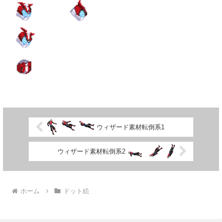
ウィザード素材転倒系1
ウィザード素材転倒系2
ホーム
ドット絵