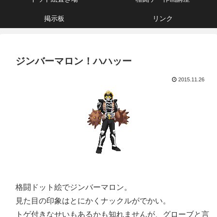
掲示板
リンク
ジンバーマロン！ハハッー
2015.11.26
格闘ドット絵でジンバーマロン。
見た目の印象はとにかくナックルがでかい。
トゲ付きなせいもあるかも知れませんが、グローブと言