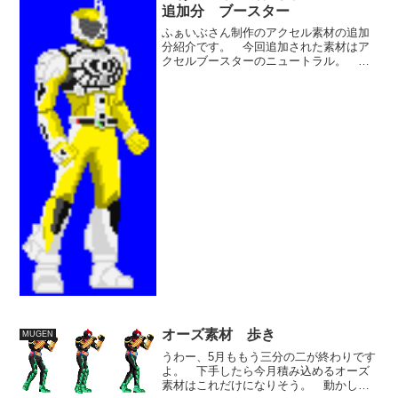
で、結構省略する要素が多く...
追加分 ブースター
ふぁいぶさん制作のアクセル素材の追加
分紹介です。 今回追加された素材はア
クセルブースターのニュートラル。 胸
部の装甲が複雑なフォームですが、上手
くドット絵化できているようです。 素
材化の参考になりそうですね。 素材転
載元のストレージはこちら...
オーズ素材 歩き
MUGEN
うわー、5月ももう三分の二が終わりです
よ。 下手したら今月積み込めるオーズ
素材はこれだけになりそう。 動かした