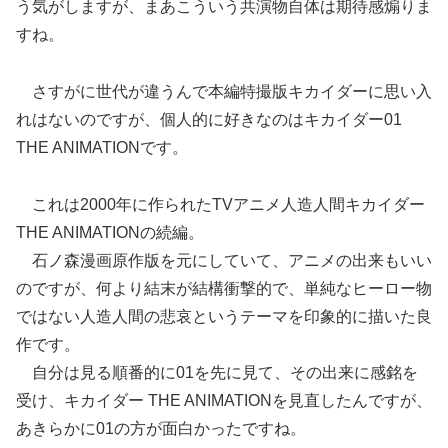
う気がしますが、まあこういう共演物自体は期待感煽りま
すね。
さすがに世代が違うんで本編特撮版キカイダーに思い入
れはないのですが、個人的に好きなのはキカイダー01
THE ANIMATIONです。
これは2000年に作られたTVアニメ人造人間キカイダー
THE ANIMATIONの続編。
石ノ森漫画原作版を元にしていて、アニメの出来もいい
のですが、何より結末が結構衝撃的で、単純なヒーロー物
ではない人造人間の悲哀というテーマを印象的に描いた良
作です。
自分は見る順番的に01を先に見て、その出来に感銘を
受け、キカイダー THE ANIMATIONを見直したんですが、
あきらかに01の方が面白かったですね。