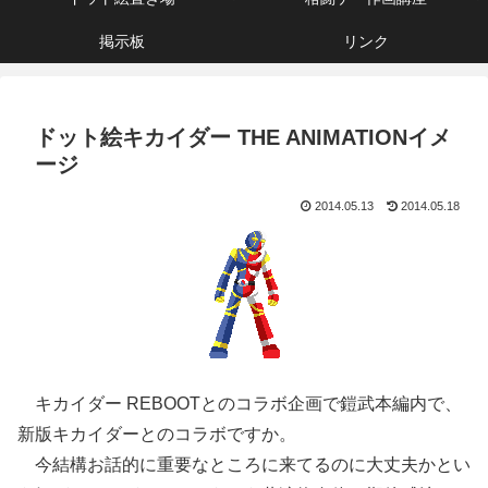
掲示板
リンク
ドット絵キカイダー THE ANIMATIONイメ
ージ
2014.05.13
2014.05.18
キカイダー REBOOTとのコラボ企画で鎧武本編内で、
新版キカイダーとのコラボですか。
今結構お話的に重要なところに来てるのに大丈夫かとい