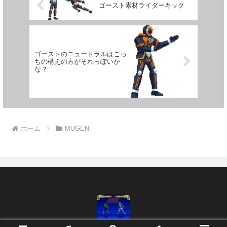
ゴースト素材ライダーキック
ゴーストのニュートラルはこっ
ちの構えの方がそれっぽいか
な？
ホーム
MUGEN