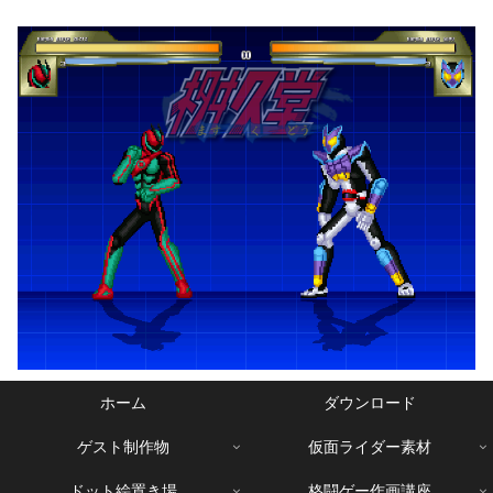
ホーム
ダウンロード
ゲスト制作物
仮面ライダー素材
ドット絵置き場
格闘ゲー作画講座