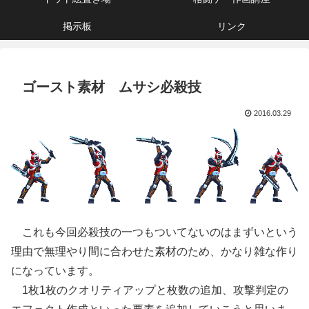
掲示板
リンク
ゴースト素材 ムサシ必殺技
2016.03.29
これも今回必殺技の一つもついてないのはまずいという
理由で無理やり間に合わせた素材のため、かなり雑な作り
になっています。
1枚1枚のクオリティアップと枚数の追加、攻撃判定の