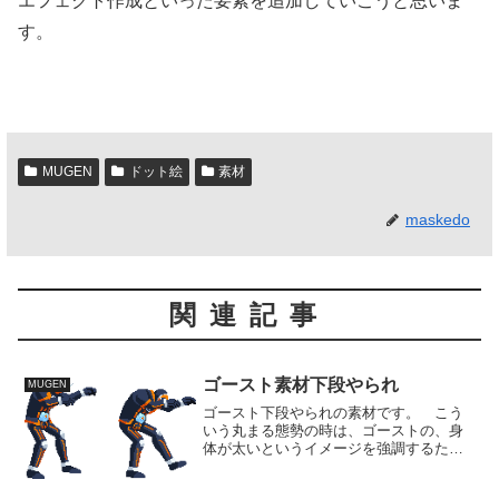
エフェクト作成といった要素を追加していこうと思いま
す。
MUGEN
ドット絵
素材
maskedo
関連記事
ゴースト素材下段やられ
MUGEN
ゴースト下段やられの素材です。 こう
いう丸まる態勢の時は、ゴーストの、身
体が太いというイメージを強調するため
にもっと肉厚で、まるっとしたイメージ
に描いたほうがいいのかもしれません。