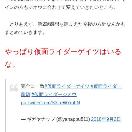
インの方もジオウに合わせて変えていきたいところ。
とりあえず、第2話感想を踏まえた今後の方針なんかも
まとめていきます。
やっぱり仮面ライダーゲイツはいる
な。
完全に一致
#仮面ライダーゲイツ
#仮面ライダー
龍騎
#仮面ライダージオウ
pic.twitter.com/S3LeW7ruhN
— ギガヤナップ (@yanappu511)
2018年9月2日