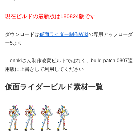
現在ビルドの最新版は180824版です
ダウンロードは
仮面ライダー制作Wiki
の専用アップローダ
ー5より
ennkiさん制作改変ビルドではなく、build-patch-0807適
用版に上書きして利用してください
仮面ライダービルド素材一覧