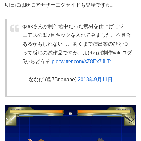
明日には既にアナザーエグゼイドも登場ですね。
qzakさんが制作途中だった素材を仕上げてジー
ニアスの3段目キックを入れてみました。不具合
あるかもしれないし、あくまで演出案のひとつ
って感じの試作品ですが、よければ制作wikiロダ
5からどうぞ
pic.twitter.com/sZ8Ex7JLTr
— ななび (@7Bnanabe)
2018年9月11日