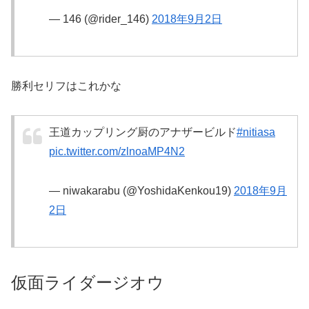
— 146 (@rider_146)
2018年9月2日
勝利セリフはこれかな
王道カップリング厨のアナザービルド
#nitiasa
pic.twitter.com/zlnoaMP4N2
— niwakarabu (@YoshidaKenkou19)
2018年9月
2日
仮面ライダージオウ