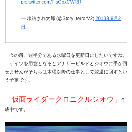
pic.twitter.com/FisCpxCWRR
— 凍結され太郎 (@Story_terrorV2)
2018年9月2
日
今の所、週半分である水曜日を更新日にしたいですね。
ゲイツを用意となるとアナザービルドとジオウに手が回
せませんがそちらは木曜以降の仕事として翌週に回すとい
う予定です。
「仮面ライダークロニクルジオウ」
作
成中です。