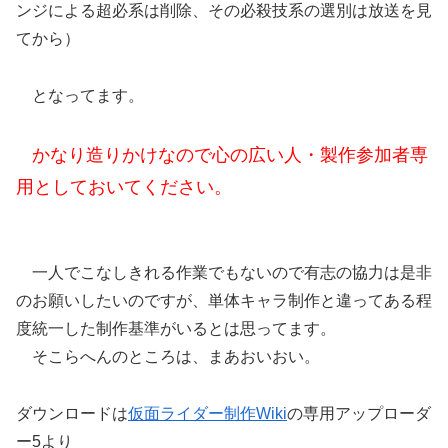
ンジによる超必系は削除、その必殺技系の選別は放送を見
てから）
となってます。
かなり造りかけなので心の広い人・製作参加者専
用としておいてください。
一人でこなしきれる作業でもないので有志の協力は是非
のお願いしたいのですが、単体キャラ制作と違ってある程
度統一した制作基準がいるとは思ってます。
そこらへんのところは、まあおいおい。
ダウンロードは
仮面ライダー制作Wiki
の専用アップローダ
ー5より