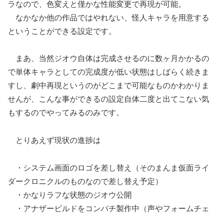
ラなので、色変えと僅かな性能変更で再現が可能。
なかなか他の作品ではやれない、怪人キャラを用意する
ということができる設定です。
まあ、当然ジオウ自体は完成させるのに数ヶ月かかるの
で単体キャラとしての完成度が低い状態はしばらく続きま
すし、劇中再現というのがどこまで可能なものかわかりま
せんが、こんな事ができるの設定自体二度と出てこない気
もするのでやってみるのみです。
とりあえず現状の進捗は
・システム画面のロゴを差し替え（そのまんま仮面ライ
ダークロニクルのものなので差し替え予定）
・かなりラフな状態のジオウ公開
・アナザービルドをコンパチ製作中（声やフォームチェ