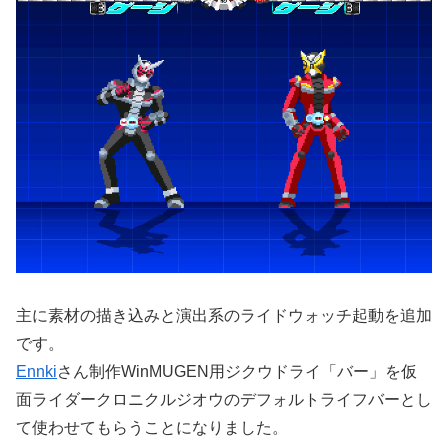
主に素材の描き込みと演出系のライドウォッチ起動を追加
です。
Ennki
さん制作WinMUGEN用ジクウドライ「バー」を仮
面ライダークロニクルジオウのデフォルトライフバーとし
て使わせてもらうことになりました。