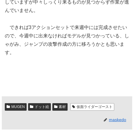
していますが中々しっくり来るものが見つからず作業が進
んでいません。
できれば3アクションセットで来週中には完成させたい
ので、今週中に出来なければモデルが見つかっている、し
ゃがみ、ジャンプの攻撃作成の方に移ろうかとも思いま
す。
MUGEN
ドット絵
素材
仮面ライダーゴースト
maskedo