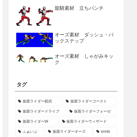
龍騎素材 立ちパンチ
オーズ素材 ダッシュ・バ
ックステップ
オーズ素材 しゃがみキッ
ク
タグ
仮面ライダー鎧武
仮面ライダーゴースト
仮面ライダードライブ
仮面ライダーフォーゼ
仮面ライダーW
仮面ライダーウィザード
ふぁいぶ
仮面ライダーオーズ
ennki