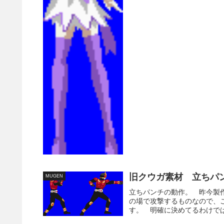
旧クウガ素材 立ちパ
MUGEN
立ちパンチの動作。 昨今製
の場で攻撃するものなので、
す。 明確に決めてるわけでは