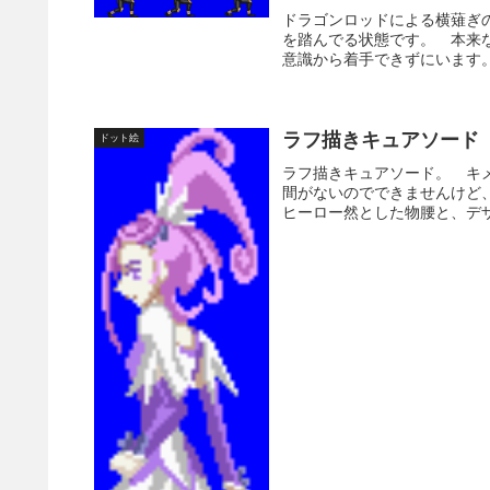
ドラゴンロッドによる横薙ぎ
を踏んでる状態です。 本来
意識から着手できずにいます。
ラフ描きキュアソード
ドット絵
ラフ描きキュアソード。 キ
間がないのでできませんけど
ヒーロー然とした物腰と、デザ