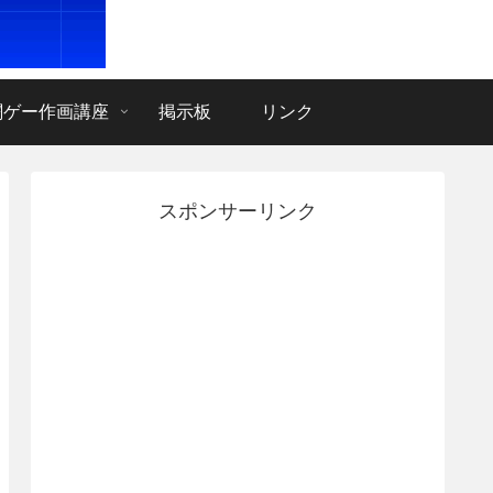
闘ゲー作画講座
掲示板
リンク
スポンサーリンク