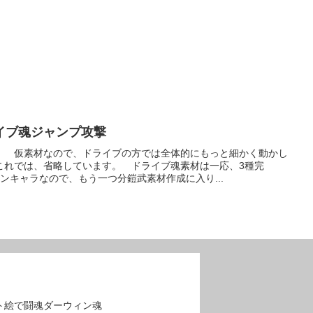
イブ魂ジャンプ攻撃
。 仮素材なので、ドライブの方では全体的にもっと細かく動かし
これでは、省略しています。 ドライブ魂素材は一応、3種完
ンキャラなので、もう一つ分鎧武素材作成に入り...
ト絵で闘魂ダーウィン魂