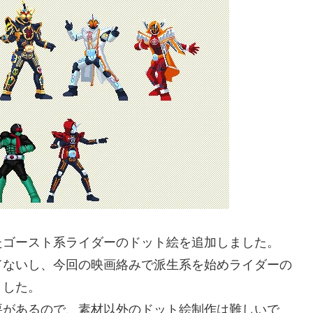
たゴースト系ライダーのドット絵を追加しました。
ないし、今回の映画絡みで派生系を始めライダーの
ました。
があるので、素材以外のドット絵制作は難しいで