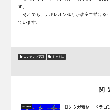
す。
それでも、ナポレオン魂とか改変で描けるゼ
ています。
コンテンツ更新
ドット絵
関
旧クウガ素材 ドラゴン
MUGEN