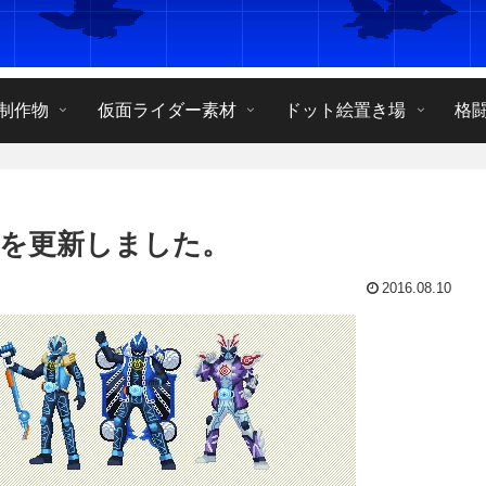
制作物
仮面ライダー素材
ドット絵置き場
格
を更新しました。
2016.08.10