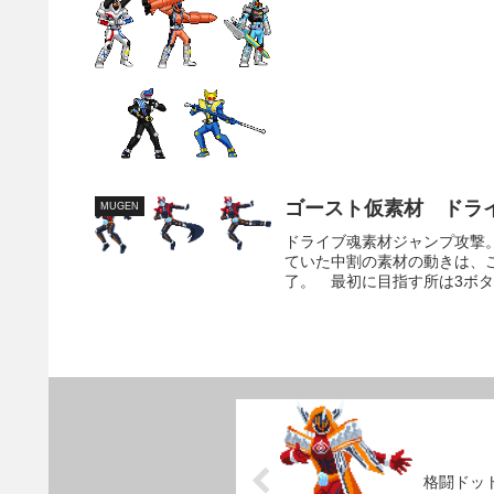
ゴースト仮素材 ドラ
MUGEN
ドライブ魂素材ジャンプ攻撃
ていた中割の素材の動きは、
了。 最初に目指す所は3ボタ
格闘ドッ