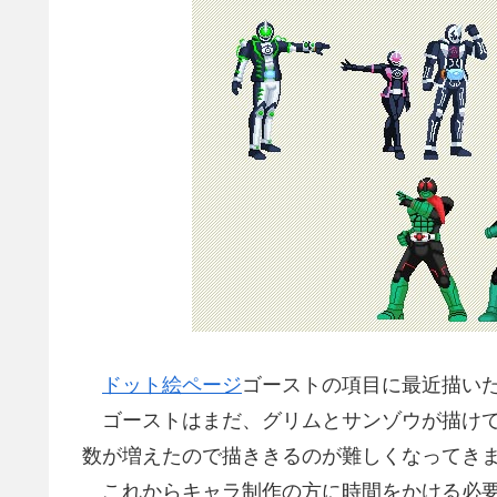
ドット絵ページ
ゴーストの項目に最近描い
ゴーストはまだ、グリムとサンゾウが描けて
数が増えたので描ききるのが難しくなってき
これからキャラ制作の方に時間をかける必要