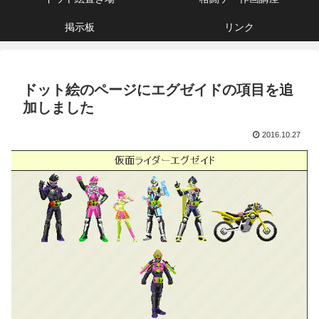
掲示板
リンク
ドット絵のページにエグゼイドの項目を追
加しました
2016.10.27