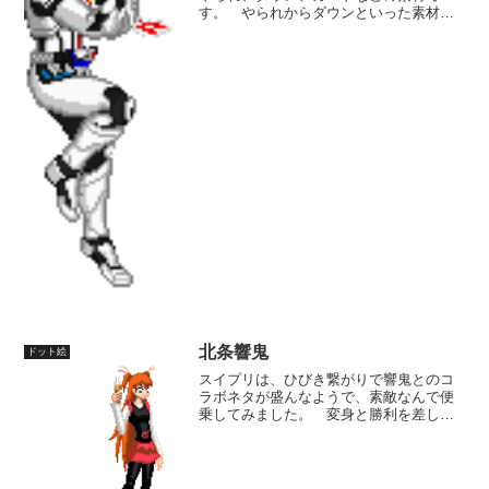
す。 やられからダウンといった素材が
できているということは、ストライカー
として制作した場合に、敵からのダメー
ジをくらって技途中で退場といった演出
も造れますね。 素材テンプ...
北条響鬼
ドット絵
スイプリは、ひびき繋がりで響鬼とのコ
ラボネタが盛んなようで、素敵なんで便
乗してみました。 変身と勝利を差し換
えて、音声を変更した差分データでも造
って見ましょうか。