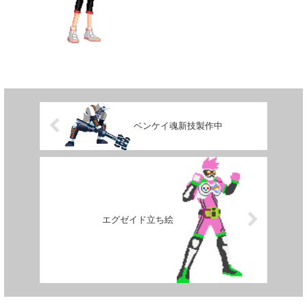
ベンケイ魂新技製作中
エグゼイド立ち絵