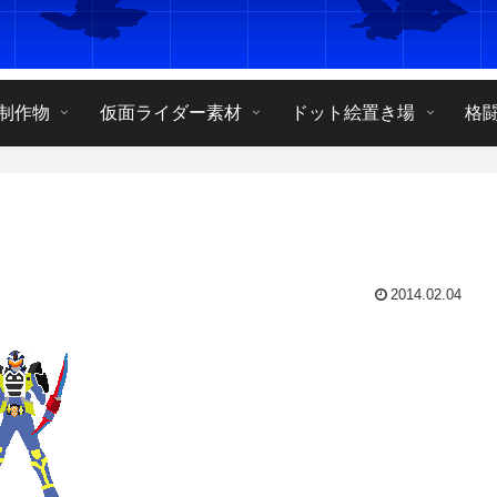
制作物
仮面ライダー素材
ドット絵置き場
格
2014.02.04