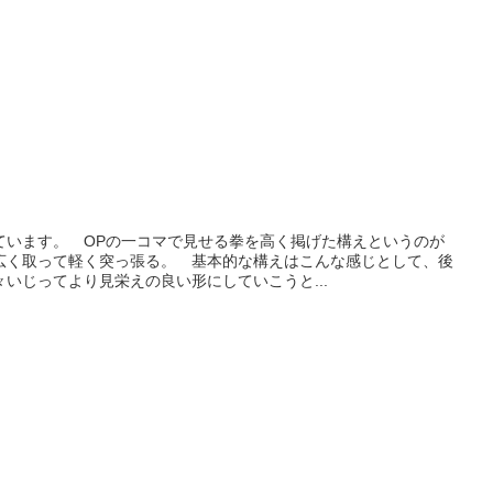
ています。 OPの一コマで見せる拳を高く掲げた構えというのが
広く取って軽く突っ張る。 基本的な構えはこんな感じとして、後
いじってより見栄えの良い形にしていこうと...