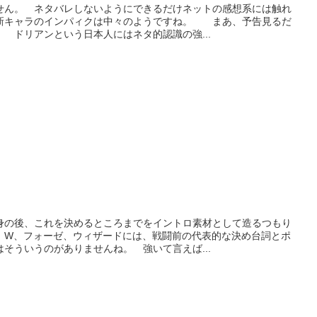
せん。 ネタバレしないようにできるだけネットの感想系には触れ
新キャラのインパィクは中々のようですね。 まあ、予告見るだ
 ドリアンという日本人にはネタ的認識の強...
身の後、これを決めるところまでをイントロ素材として造るつもり
W、フォーゼ、ウィザードには、戦闘前の代表的な決め台詞とポ
そういうのがありませんね。 強いて言えば...