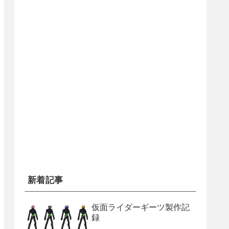
新着記事
仮面ライダーギーツ製作記
録