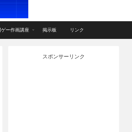
闘ゲー作画講座
掲示板
リンク
スポンサーリンク