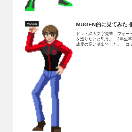
MUGEN的に見てみた 
MUGEN
ドット絵大文字先輩。フォー
を造りたいと思う。 3年生
成度の高い演出でした。 コミ