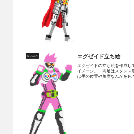
エグゼイド立ち絵
MUGEN
エグゼイドの立ち絵を作成し
イメージ。 両足はスタンス
は手の位置や角度なんかを色々