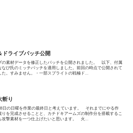
＆ドライブパッチ公開
ブの素材データを修正したパッチを公開されました。 以下、付属
ななび氏のミッチパッチを適用しました。前回の時点で公開されて
た。すみません。・一部スプライトの戦極ド...
大斬り
28日の日曜を作業の最終日と考えています。 それまでにやる作
蹴りを完成させることと、カチドキアームズの制作分を搭載するこ
攻撃素材を一つ仕上げたいと思います。 火...