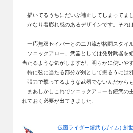
描いてるうちにだいぶ補正してしまってまし
かなり着膨れ感のあるデザインです。それは
一応無双セイバーとの二刀流が格闘スタイル
ソニックアロー、武器としては発射武器を組
当たるような気がしますが、明らかに使いや
特に弦に当たる部分が剣として振るうには邪
張力で撃ってるような武器でないんだからも
まあしかしこれでソニックアローも鎧武の主
れておく必要が出てきました。
仮面ライダー鎧武 (ガイム) 