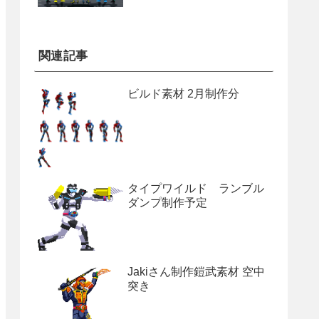
関連記事
ビルド素材 2月制作分
タイプワイルド ランブル
ダンプ制作予定
Jakiさん制作鎧武素材 空中
突き