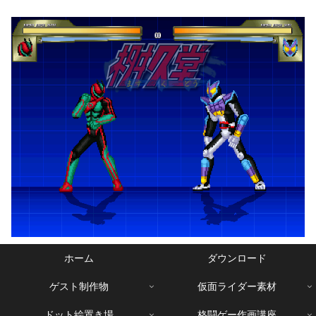
ホーム
ダウンロード
ゲスト制作物
仮面ライダー素材
ドット絵置き場
格闘ゲー作画講座