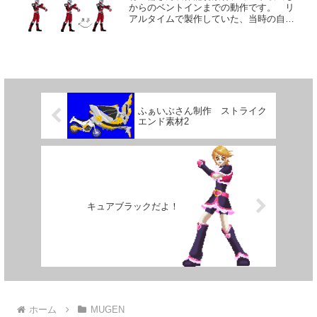
からのベントインまでの動作です。 リ
アルタイムで製作していた、当時の自分
の技術力では難しくて造れずに断念した
動作でした。 今なら、超必演出とし
て、暗転動作中に挿入して、使いたい動
きです。 なお、ご報告が遅...
ふぁいぶさん制作 ストライク
エンド素材2
キュアブラックだよ！
ホーム
MUGEN