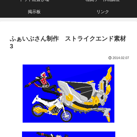
掲示板
リンク
ふぁいぶさん制作 ストライクエンド素材
3
2014.02.07