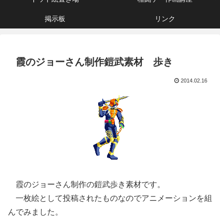
掲示板
リンク
霞のジョーさん制作鎧武素材 歩き
2014.02.16
霞のジョーさん制作の鎧武歩き素材です。
一枚絵として投稿されたものなのでアニメーションを組
んでみました。