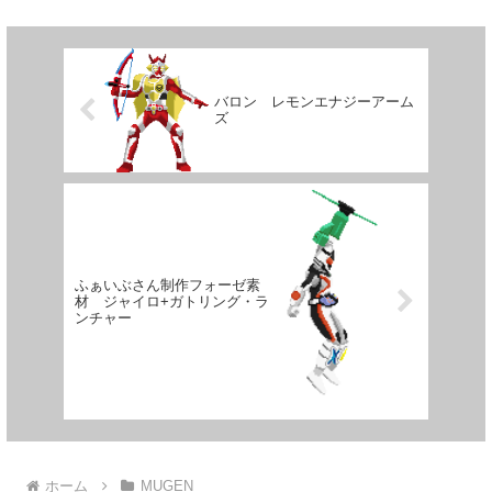
で造っといてなんではあり...
バロン レモンエナジーアーム
ズ
ふぁいぶさん制作フォーゼ素
材 ジャイロ+ガトリング・ラ
ンチャー
ホーム
MUGEN