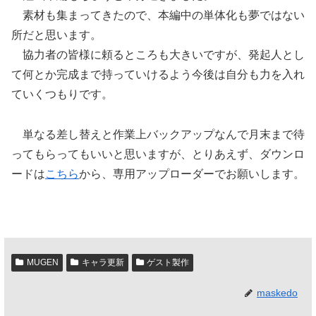
素材も集まってきたので、本編中の単体化も夢ではない
所だと思います。
協力者の皆様に頼るところも大きいですが、発起人とし
て何とか完成まで持っていけるよう今後は自分も力を入れ
ていくつもりです。
単なる差し替えと作業上バックアップなんで月末まで待
ってもらってもいいと思いますが、とりあえず、ダウンロ
ードは
こちら
から、専用アップローダーでお願いします。
MUGEN
キャラ更新
ゲスト製作
maskedo