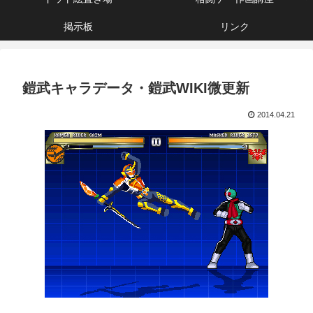
掲示板
リンク
鎧武キャラデータ・鎧武WIKI微更新
2014.04.21