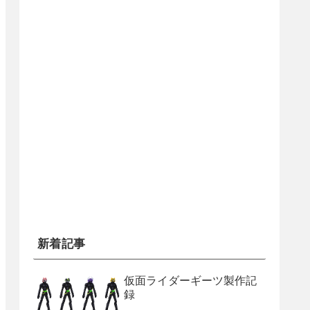
新着記事
仮面ライダーギーツ製作記
録