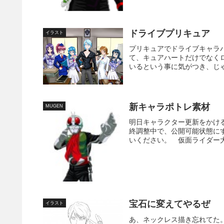
ドライブプリキュア
イラスト
プリキュアでドライブキャラ
て、キュアハートだけでなく
いるという事に気がつき、じゃ
新キャラポトレ素材
MUGEN
明日キャラクター更新をかけ
終調整中で、公開可能状態に
いください。 仮面ライダー大図鑑 (単
宝石に変えてやるぜ
イラスト
あ、ネックレス描き忘れてた