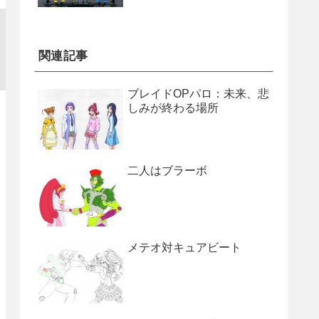
関連記事
ブレイドOPパロ：未来、悲
しみが終わる場所
二人はブラーボ
メテオ対キュアビート