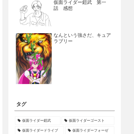
仮面ライダー鎧武 第一
話 感想
なんという強さだ、キュア
ラブリー
タグ
仮面ライダー鎧武
仮面ライダーゴースト
仮面ライダードライブ
仮面ライダーフォーゼ