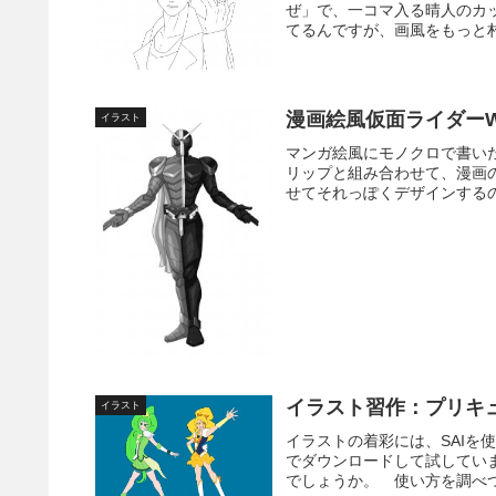
ぜ」で、一コマ入る晴人のカ
てるんですが、画風をもっと村
漫画絵風仮面ライダー
イラスト
マンガ絵風にモノクロで書い
リップと組み合わせて、漫画
せてそれっぽくデザインするの
イラスト習作：プリキ
イラスト
イラストの着彩には、SAIを使
でダウンロードして試してい
でしょうか。 使い方を調べつ