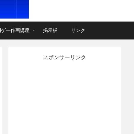
闘ゲー作画講座
掲示板
リンク
スポンサーリンク