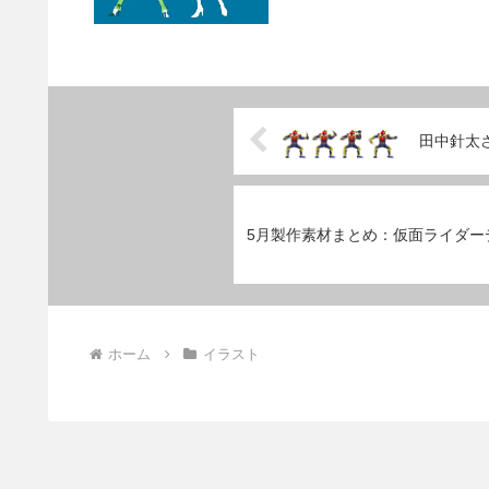
田中針太
5月製作素材まとめ：仮面ライダー
ホーム
イラスト