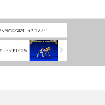
さん制作鎧武素材 イチゴクナイ
ディケイド1号更新