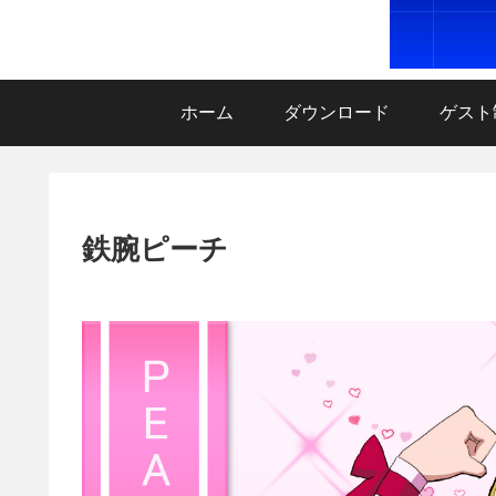
ホーム
ダウンロード
ゲスト
鉄腕ピーチ