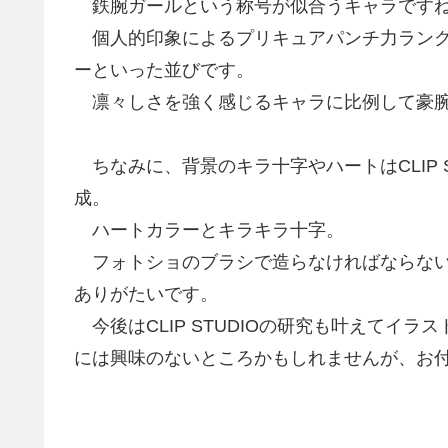
鉄腕ガールという称号が似合うキャラです
個人的印象によるプリキュアパンチ力ランク
ーといった並びです。
凛々しさを強く感じるキャラに比例して豪腕
ちなみに、背景のキラ十字やハートはCLIP S
成。
ハートカラーとキラキラ十字。
フォトショのブラシで造らなければならない
ありがたいです。
今後はCLIP STUDIOの研究も叶えてイ
には興味のないところかもしれませんが、お