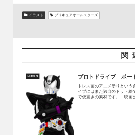
イラスト
プリキュアオールスターズ
関
プロトドライブ ポー
MUGEN
トレス画のアニメ塗りという
イブにはまた独自のドット絵
で仮置きの素材です。 映画公