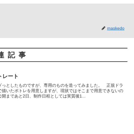
maskedo
連記事
トレート
ざっとしたものですが、専用のものを造ってみました。 正規ドラ
で描いたポトレを用意しますが、現状ではそこまで用意できないの
開まであと2日、制作日程としては実質後1...