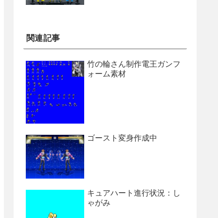
関連記事
竹の輪さん制作電王ガンフ
ォーム素材
ゴースト変身作成中
キュアハート進行状況：し
ゃがみ