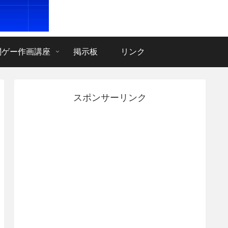
闘ゲー作画講座
掲示板
リンク
スポンサーリンク