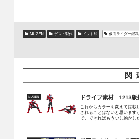
MUGEN
ゲスト製作
ドット絵
仮面ライダー鎧武
関
ドライブ素材 1213
MUGEN
これからカラーを変えて搭載
されることはないと思います
で、できればもう少し動かした