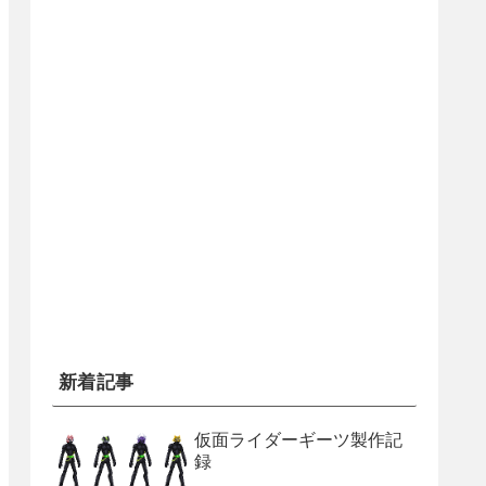
新着記事
仮面ライダーギーツ製作記
録