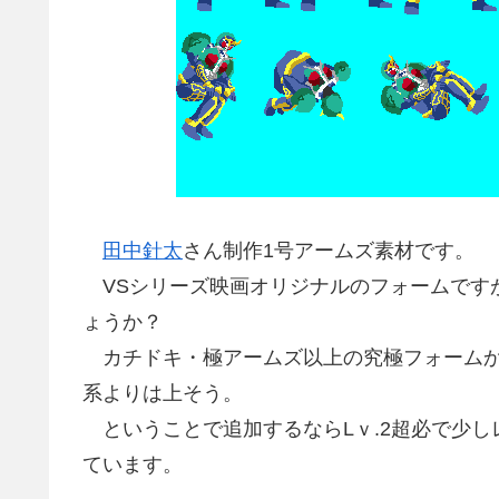
田中針太
さん制作1号アームズ素材です。
VSシリーズ映画オリジナルのフォームです
ょうか？
カチドキ・極アームズ以上の究極フォームか
系よりは上そう。
ということで追加するならLｖ.2超必で少し
ています。