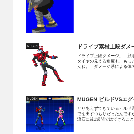
ドライブ素材上段ダメ
MUGEN
ドライブ上段ダメージ。 顔
タイヤの見える角度も、もっ
んね。 ダメージ系による体の
MUGEN ビルドVSエ
MUGEN
とりあえずできているビルド素
でを出すつもりだったんです
流石に後1週間ではできること