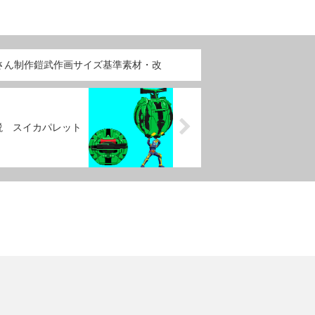
さん制作鎧武作画サイズ基準素材・改
説 スイカパレット