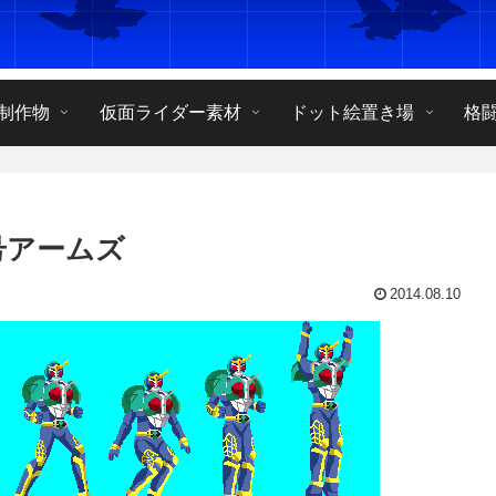
制作物
仮面ライダー素材
ドット絵置き場
格
号アームズ
2014.08.10