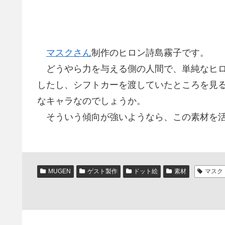
マスクさん
制作のヒロン詩島霧子です。
どうやら力を与える側の人間で、単純なヒロ
したし、シフトカーを渡していたところを見
なキャラなのでしょうか。
そういう傾向が強いようなら、この素材を活
MUGEN
ゲスト製作
ドット絵
素材
マスク