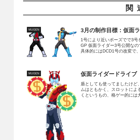
関
3月の制作目標：仮面ラ
MUGEN
1号により近いポーズでで3
GP 仮面ライダー3号公開
具体的にはDCD1号の改変で、
仮面ライダードライブ
MUGEN
盾としても使ってましたけど
ムはともかく、スロットによる
くというもの、格ゲー的には大