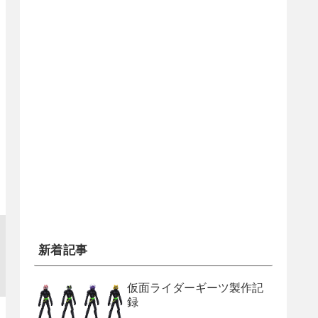
新着記事
仮面ライダーギーツ製作記
録