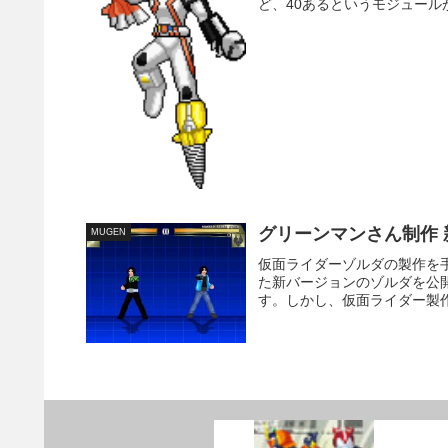
ど、40あるというモジュール
グリーンマンさん制作 
MUGEN
仮面ライダーゾルダの製作を
た新バージョンのゾルダを公
す。しかし、仮面ライダー製作部