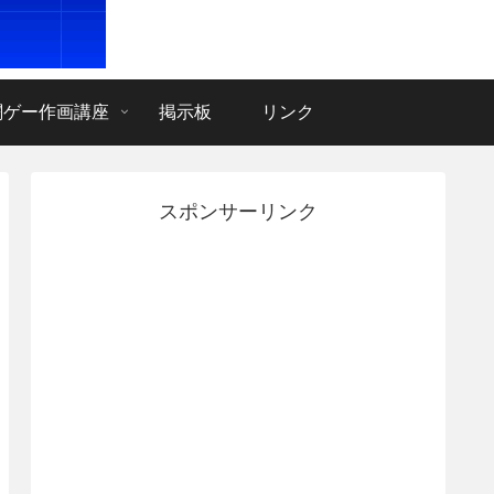
闘ゲー作画講座
掲示板
リンク
スポンサーリンク