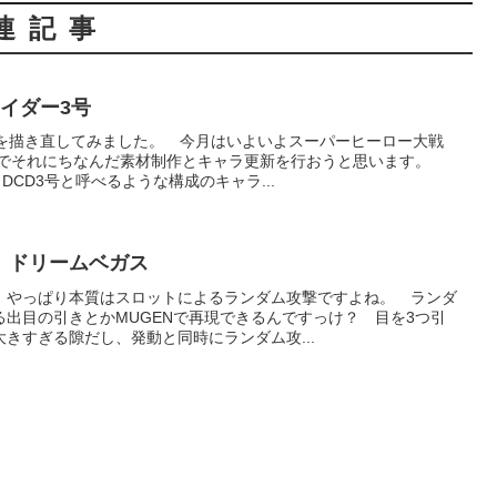
連記事
イダー3号
号を描き直してみました。 今月はいよいよスーパーヒーロー大戦
なのでそれにちなんだ素材制作とキャラ更新を行おうと思います。
DCD3号と呼べるような構成のキャラ...
 ドリームベガス
、やっぱり本質はスロットによるランダム攻撃ですよね。 ランダ
出目の引きとかMUGENで再現できるんですっけ？ 目を3つ引
きすぎる隙だし、発動と同時にランダム攻...