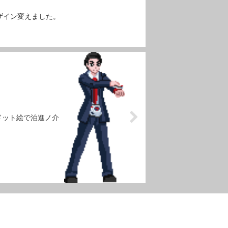
ザイン変えました。
ドット絵で泊進ノ介