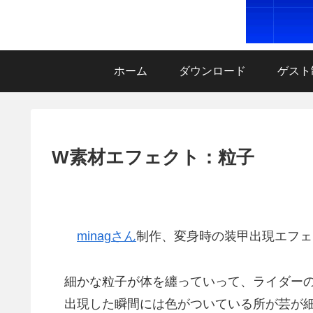
ホーム
ダウンロード
ゲスト
W素材エフェクト：粒子
minagさん
制作、変身時の装甲出現エフェ
細かな粒子が体を纏っていって、ライダーの
出現した瞬間には色がついている所が芸が