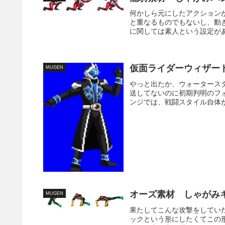
何かしら元にしたアクション
と重なるものでもないし、動
に関しては素人という設定があ
仮面ライダーウィザー
MUGEN
やっと出たか、ウォータース
送してないのに初期判明のフ
ンジでは、戦闘スタイル自体が
オーズ素材 しゃがみ
MUGEN
果たしてこんな攻撃をしてい
ックという形にしたくてこの