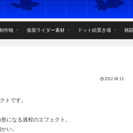
制作物
仮面ライダー素材
ドット絵置き場
格
2012.08.13
クトです。
形になる過程のエフェクト。
細かい。