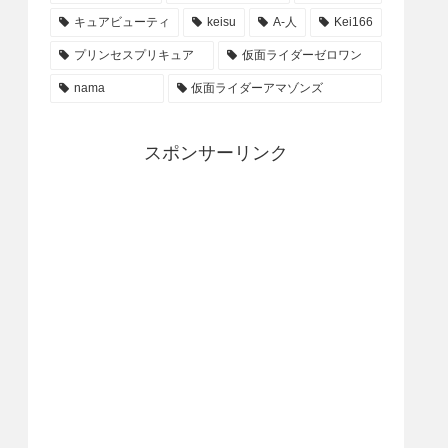
キュアビューティ
keisu
A-人
Kei166
プリンセスプリキュア
仮面ライダーゼロワン
nama
仮面ライダーアマゾンズ
スポンサーリンク