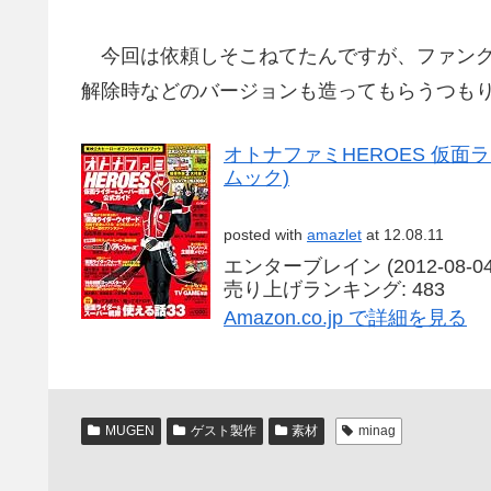
今回は依頼しそこねてたんですが、ファング
解除時などのバージョンも造ってもらうつも
オトナファミHEROES 仮面
ムック)
posted with
amazlet
at 12.08.11
エンターブレイン (2012-08-04
売り上げランキング: 483
Amazon.co.jp で詳細を見る
MUGEN
ゲスト製作
素材
minag