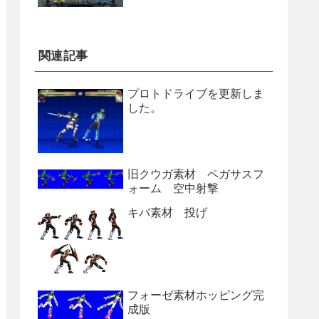
関連記事
プロトドライブを更新しま
した。
旧クウガ素材 ペガサスフ
ォーム 空中射撃
キバ素材 投げ
フォーゼ素材ホッピング完
成版