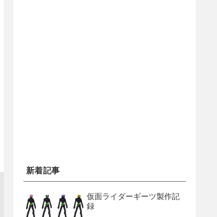
新着記事
仮面ライダーギーツ製作記
録