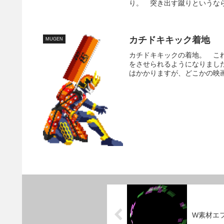
り。 突き出す蹴りというなら
カチドキキック着地
MUGEN
カチドキキックの着地。 こ
をさせられるようになりまし
はかかりますが、どこかの映画
W素材エ