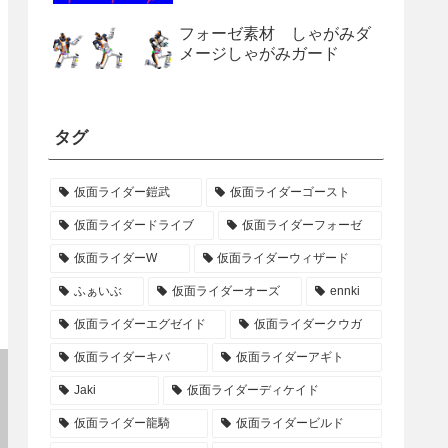
フォーゼ素材 しゃがみダ
メージしゃがみガード
タグ
仮面ライダー鎧武
仮面ライダーゴースト
仮面ライダードライブ
仮面ライダーフォーゼ
仮面ライダーW
仮面ライダーウィザード
ふぁいぶ
仮面ライダーオーズ
ennki
仮面ライダーエグゼイド
仮面ライダークウガ
仮面ライダーキバ
仮面ライダーアギト
Jaki
仮面ライダーディケイド
仮面ライダー龍騎
仮面ライダービルド