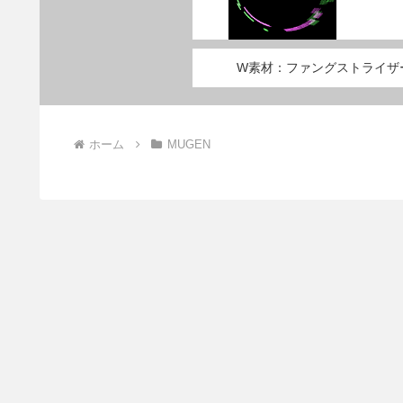
W素材：ファングストライザ
ホーム
MUGEN