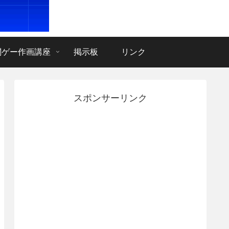
闘ゲー作画講座
掲示板
リンク
スポンサーリンク