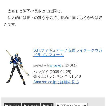
太ももと膝下の長さはほぼ同じ。
個人的には膝下のほうを気持ち長めに描くもうが今は好
きです。
S.H.フィギュアーツ 仮面ライダークウガ
ドラゴンフォーム
posted with
amazlet
at 13.06.17
バンダイ (2009-04-25)
売り上げランキング: 31,548
Amazon.co.jpで詳細を見る
MUGEN
ドット絵
素材
仮面ライダークウガ