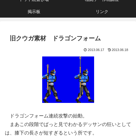
掲示板
リンク
旧クウガ素材 ドラゴンフォーム
2013.06.17
2013.06.18
ドラゴンフォーム連続攻撃の始動。
まあこの段階でぱっと見でわかるデッサンの狂いとして
は、膝下の長さが短すぎるという所です。