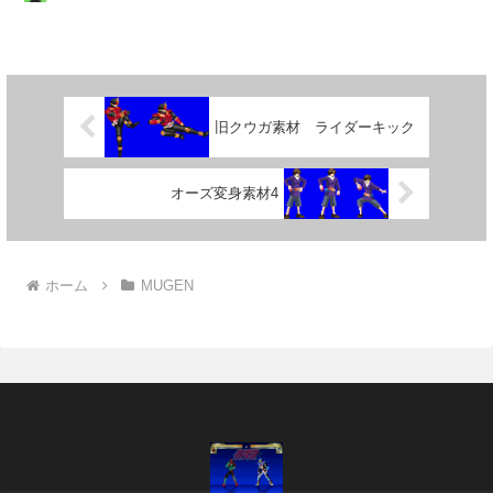
旧クウガ素材 ライダーキック
オーズ変身素材4
ホーム
MUGEN