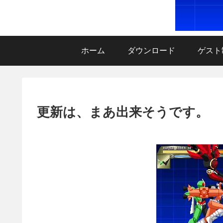
ホーム
ダウンロード
ゲスト
更新は、まあ出来そうです。