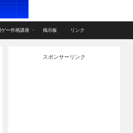
闘ゲー作画講座
掲示板
リンク
スポンサーリンク