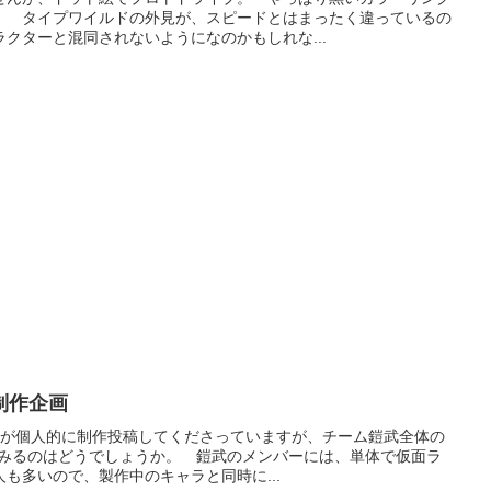
。 タイプワイルドの外見が、スピードとはまったく違っているの
クターと混同されないようになのかもしれな...
制作企画
iさんが個人的に制作投稿してくださっていますが、チーム鎧武全体の
てみるのはどうでしょうか。 鎧武のメンバーには、単体で仮面ラ
も多いので、製作中のキャラと同時に...