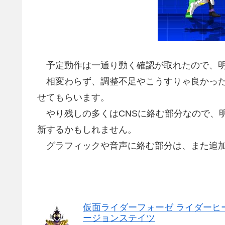
予定動作は一通り動く確認が取れたので、明
相変わらず、調整不足やこうすりゃ良かった
せてもらいます。
やり残しの多くはCNSに絡む部分なので、明
新するかもしれません。
グラフィックや音声に絡む部分は、また追加
仮面ライダーフォーゼ ライダーヒ
ージョンステイツ