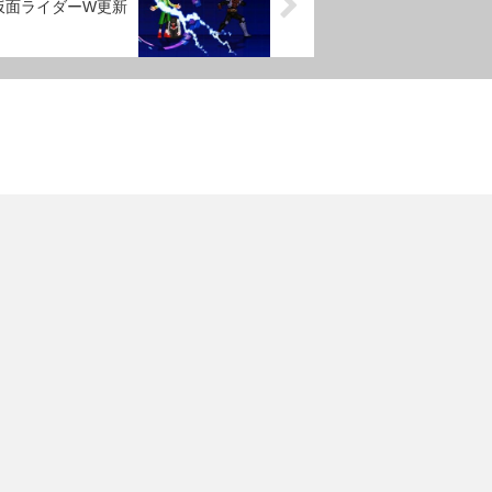
仮面ライダーW更新