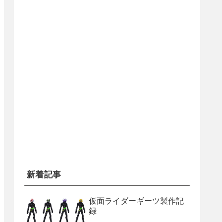
新着記事
仮面ライダーギーツ製作記
録