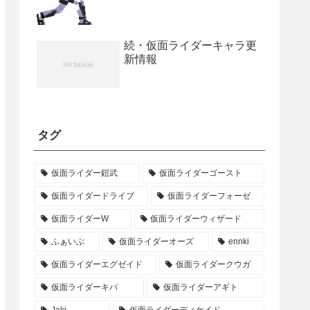
続・仮面ライダーキャラ更
新情報
タグ
仮面ライダー鎧武
仮面ライダーゴースト
仮面ライダードライブ
仮面ライダーフォーゼ
仮面ライダーW
仮面ライダーウィザード
ふぁいぶ
仮面ライダーオーズ
ennki
仮面ライダーエグゼイド
仮面ライダークウガ
仮面ライダーキバ
仮面ライダーアギト
Jaki
仮面ライダーディケイド