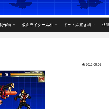
制作物
仮面ライダー素材
ドット絵置き場
格
2012.08.03