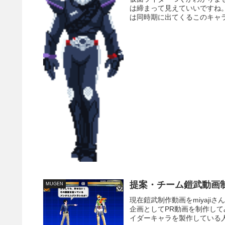
は締まって見えていいですね
は同時期に出てくるこのキャラ
提案・チーム鎧武動画
MUGEN
現在鎧武制作動画をmiyaj
企画としてPR動画を制作し
イダーキャラを製作している人