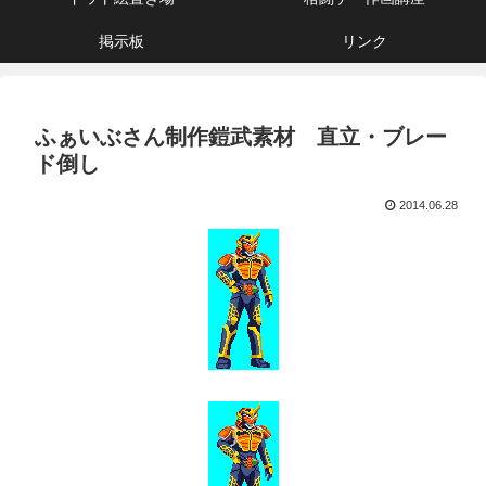
掲示板
リンク
ふぁいぶさん制作鎧武素材 直立・ブレー
ド倒し
2014.06.28