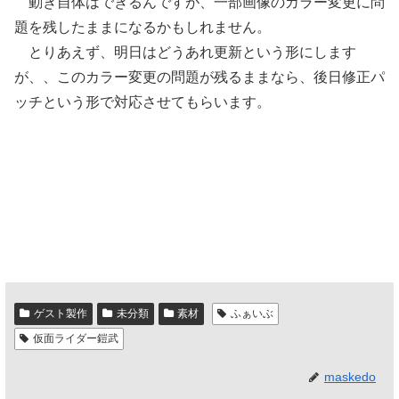
動き自体はできるんですが、一部画像のカラー変更に問
題を残したままになるかもしれません。
とりあえず、明日はどうあれ更新という形にします
が、、このカラー変更の問題が残るままなら、後日修正パ
ッチという形で対応させてもらいます。
ゲスト製作
未分類
素材
ふぁいぶ
仮面ライダー鎧武
maskedo