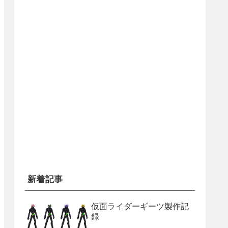
新着記事
仮面ライダーギーツ製作記
録