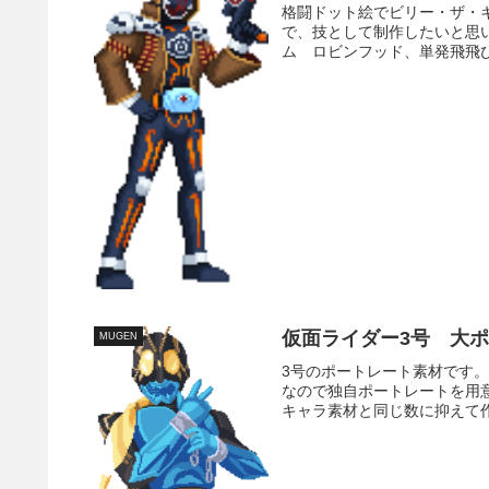
格闘ドット絵でビリー・ザ・
で、技として制作したいと思
ム ロビンフッド、単発飛飛び
仮面ライダー3号 大
MUGEN
3号のポートレート素材です
なので独自ポートレートを用
キャラ素材と同じ数に抑えて作画