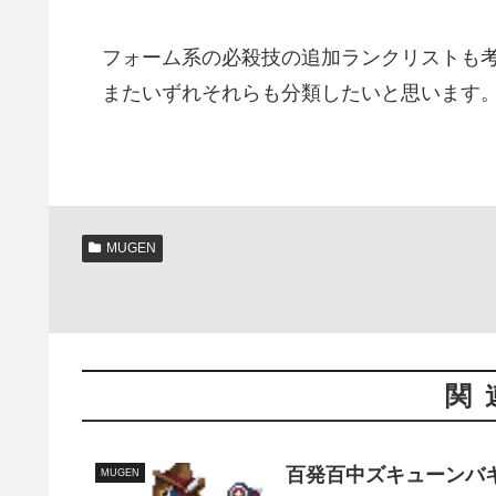
フォーム系の必殺技の追加ランクリストも
またいずれそれらも分類したいと思います
MUGEN
関
百発百中ズキューンバ
MUGEN