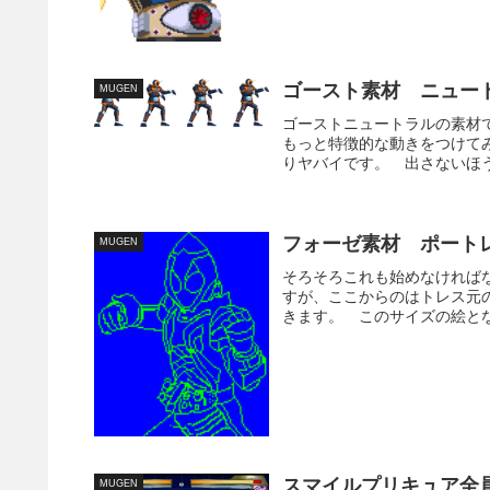
ゴースト素材 ニュー
MUGEN
ゴーストニュートラルの素材
もっと特徴的な動きをつけて
りヤバイです。 出さないほう
フォーゼ素材 ポート
MUGEN
そろそろこれも始めなければ
すが、ここからのはトレス元
きます。 このサイズの絵とな
スマイルプリキュア全
MUGEN