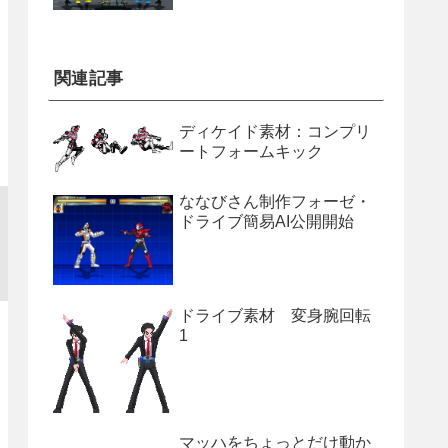
関連記事
ディケイド素材：コンプリ
ートフォームキック
ななびさん制作フォーゼ・
ドライブ簡易AI公開開始
ドライブ素材 変身腕回転
1
マッハをちょっとだけ動か