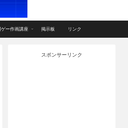
闘ゲー作画講座
掲示板
リンク
スポンサーリンク