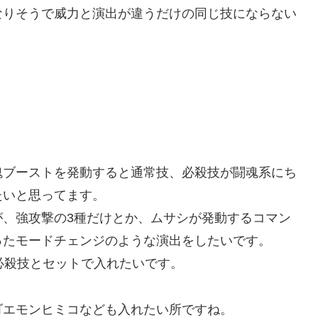
りそうで威力と演出が違うだけの同じ技にならない
ブーストを発動すると通常技、必殺技が闘魂系にち
たいと思ってます。
、強攻撃の3種だけとか、ムサシが発動するコマン
ったモードチェンジのような演出をしたいです。
必殺技とセットで入れたいです。
エモンヒミコなども入れたい所ですね。