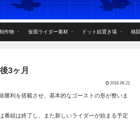
制作物
仮面ライダー素材
ドット絵置き場
格
後3ヶ月
2016.06.21
除勝利を搭載させ、基本的なゴーストの形が整いま
は番組は終了し、また新しいライダーが始まる予定