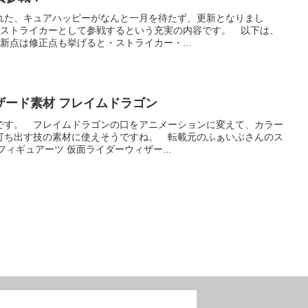
れた、キュアハッピーがなんと一月を待たず、更新となりまし
にストライカーとして参戦するという充実の内容です。 以下は、
の更新点は修正点も挙げると・ストライカー・...
ザード素材 フレイムドラゴン
です。 フレイムドラゴンの口をアニメーションに変えて、カラー
打ち出す技の素材に使えそうですね。 転載元のふぁいぶさんのス
.フィギュアーツ 仮面ライダーウィザー...