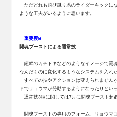
ただどれも飛び蹴り系のライダーキックにな
ような工夫がいるように思います。
重要度B
闘魂ブーストによる通常技
鎧武のカチドキなどのようなイメージで闘魂
なんだものに変化するようなシステムを入れ
すべての技やアクションは変えられませんが
ドでリョウマが発動するようになったりとい
通常技3種に関しては7月に闘魂ブースト超
闘魂ブーストの専用のフォーム、リョウマゴ